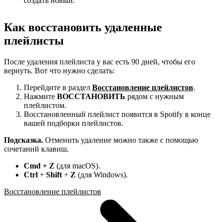
создать новый.
Как восстановить удаленные
плейлисты
После удаления плейлиста у вас есть 90 дней, чтобы его
вернуть. Вот что нужно сделать:
Перейдите в раздел
Восстановление плейлистов
.
Нажмите
ВОССТАНОВИТЬ
рядом с нужным
плейлистом.
Восстановленный плейлист появится в Spotify в конце
вашей подборки плейлистов.
Подсказка.
Отменить удаление можно также с помощью
сочетаний клавиш.
Cmd + Z
(для macOS).
Ctrl
+
Shift
+
Z
(для Windows).
Восстановление плейлистов