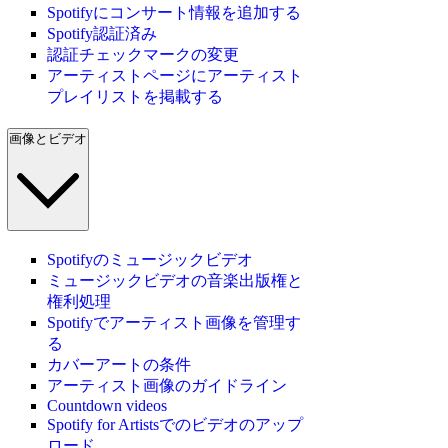
Spotifyにコンサート情報を追加する
Spotify認証済み
認証チェックマークの変更
アーティストページにアーティスト
プレイリストを掲載する
画像とビデオ
Spotifyのミュージックビデオ
ミュージックビデオの音楽出版権と
権利処理
Spotifyでアーティスト画像を管理す
る
カバーアートの条件
アーティスト画像のガイドライン
Countdown videos
Spotify for Artistsでのビデオのアップ
ロード