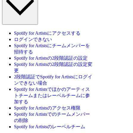
Spotify for Artistsにアクセスする
ログインできない
Spotify for Artistsにチームメンバーを
招待する
Spotify for Artistsの2段階認証の設定
Spotify for Artistsの2段階認証の設定変
更
2段階認証でSpotify for Artistsにログイ
ンできない場合
Spotify for Artistsでほかのアーティス
トチームまたはレーベルチームに参
加する
Spotify for Artistsのアクセス権限
Spotify for Artistsでのチームメンバー
の削除
Spotify for Artistsのレーベルチーム