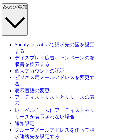
あなたの設定
Spotify for Artistsで請求先の国を設定
する
ディスプレイ広告キャンペーンの領
収書を検索する
個人アカウントの認証
ビジネス用メールアドレスを変更す
る
表示言語の変更
アーティストリストとリリースの表
示
レーベルチームにアーティストやリ
リースが表示されない場合
通知設定
グループメールアドレスを使って請
求連絡先を設定する