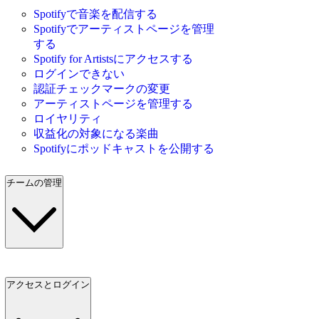
Spotifyで音楽を配信する
Spotifyでアーティストページを管理
する
Spotify for Artistsにアクセスする
ログインできない
認証チェックマークの変更
アーティストページを管理する
ロイヤリティ
収益化の対象になる楽曲
Spotifyにポッドキャストを公開する
チームの管理
アクセスとログイン