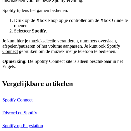
uitschakelen voor de beste Spotify-ervaring.
Spotify tijdens het gamen bedienen:
Druk op de Xbox-knop op je controller om de Xbox Guide te
openen.
Selecteer
Spotify
.
Je kunt hier je muziekselectie veranderen, nummers overslaan,
afspelen/pauzeren of het volume aanpassen. Je kunt ook
Spotify
Connect
gebruiken om de muziek met je telefoon te bedienen.
Opmerking:
De Spotify Connect-site is alleen beschikbaar in het
Engels.
Vergelijkbare artikelen
Spotify Connect
Discord en Spotify
Spotify op Playstation