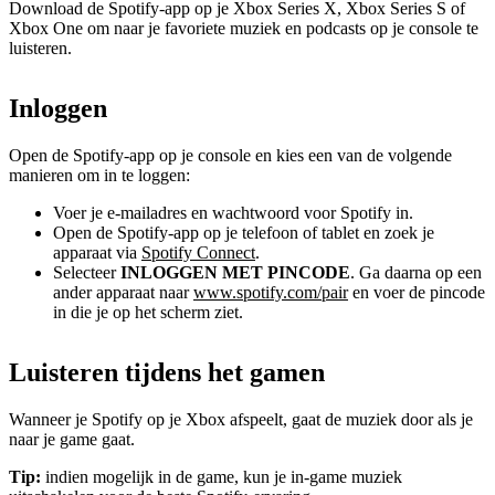
Download de Spotify-app op je Xbox Series X, Xbox Series S of
Xbox One om naar je favoriete muziek en podcasts op je console te
luisteren.
Inloggen
Open de Spotify-app op je console en kies een van de volgende
manieren om in te loggen:
Voer je e-mailadres en wachtwoord voor Spotify in.
Open de Spotify-app op je telefoon of tablet en zoek je
apparaat via
Spotify Connect
.
Selecteer
INLOGGEN MET PINCODE
. Ga daarna op een
ander apparaat naar
www.spotify.com/pair
en voer de pincode
in die je op het scherm ziet.
Luisteren tijdens het gamen
Wanneer je Spotify op je Xbox afspeelt, gaat de muziek door als je
naar je game gaat.
Tip:
indien mogelijk in de game, kun je in-game muziek