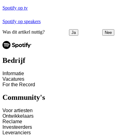
Spotify op tv
Spotify op speakers
Was dit artikel nuttig?
Ja
Nee
Bedrijf
Informatie
Vacatures
For the Record
Community's
Voor artiesten
Ontwikkelaars
Reclame
Investeerders
Leveranciers