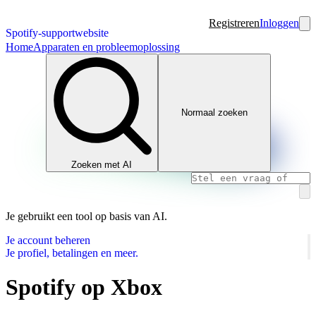
Registreren
Inloggen
Spotify-supportwebsite
Home
Apparaten en probleemoplossing
Normaal zoeken
Zoeken met AI
Je gebruikt een tool op basis van AI.
Je account beheren
Je profiel, betalingen en meer.
Spotify op Xbox