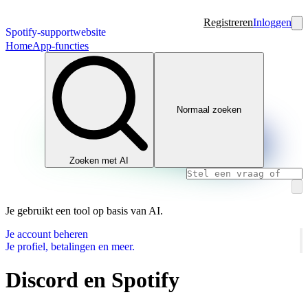
Registreren
Inloggen
Spotify-supportwebsite
Home
App-functies
Normaal zoeken
Zoeken met AI
Je gebruikt een tool op basis van AI.
Je account beheren
Je profiel, betalingen en meer.
Discord en Spotify