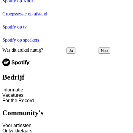
Spotify op Xbox
Groepssessie op afstand
Spotify op tv
Spotify op speakers
Was dit artikel nuttig?
Ja
Nee
Bedrijf
Informatie
Vacatures
For the Record
Community's
Voor artiesten
Ontwikkelaars