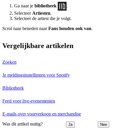
Ga naar je
bibliotheek
.
Selecteer
Artiesten
.
Selecteer de artiest die je volgt.
Scrol naar beneden naar
Fans houden ook van
.
Vergelijkbare artikelen
Zoeken
Je meldingsinstellingen voor Spotify
Bibliotheek
Feed voor live-evenementen
E-mails over voorverkoop en merchandise
Was dit artikel nuttig?
Ja
Nee