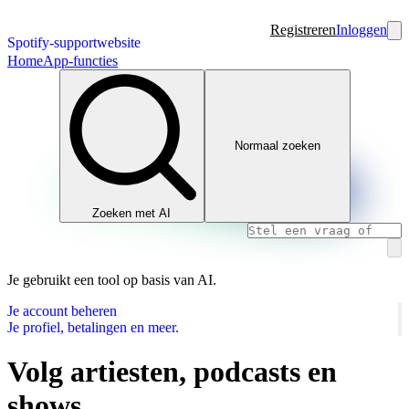
Registreren
Inloggen
Spotify-supportwebsite
Home
App-functies
Normaal zoeken
Zoeken met AI
Je gebruikt een tool op basis van AI.
Je account beheren
Je profiel, betalingen en meer.
Volg artiesten, podcasts en
shows