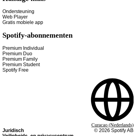
Ondersteuning
Web Player
Gratis mobiele app
Spotify-abonnementen
Premium Individual
Premium Duo
Premium Family
Premium Student
Spotify Free
Curaçao (Nederlands)
Juridisch
©
2026
Spotify AB
Veiligheids- en privacycentrum