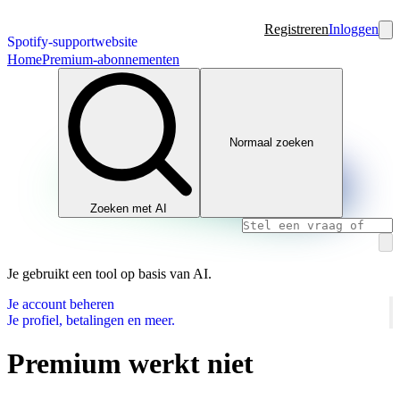
Registreren
Inloggen
Spotify-supportwebsite
Home
Premium-abonnementen
Normaal zoeken
Zoeken met AI
Je gebruikt een tool op basis van AI.
Je account beheren
Je profiel, betalingen en meer.
Premium werkt niet