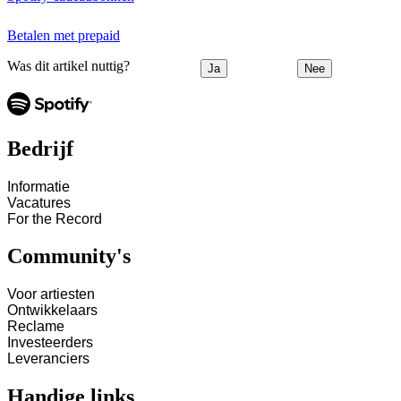
Betalen met prepaid
Was dit artikel nuttig?
Ja
Nee
Bedrijf
Informatie
Vacatures
For the Record
Community's
Voor artiesten
Ontwikkelaars
Reclame
Investeerders
Leveranciers
Handige links