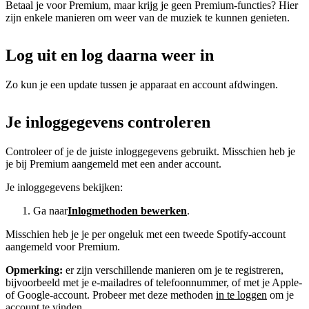
Betaal je voor Premium, maar krijg je geen Premium-functies? Hier
zijn enkele manieren om weer van de muziek te kunnen genieten.
Log uit en log daarna weer in
Zo kun je een update tussen je apparaat en account afdwingen.
Je inloggegevens controleren
Controleer of je de juiste inloggegevens gebruikt. Misschien heb je
je bij Premium aangemeld met een ander account.
Je inloggegevens bekijken:
Ga naar
Inlogmethoden bewerken
.
Misschien heb je je per ongeluk met een tweede Spotify-account
aangemeld voor Premium.
Opmerking:
er zijn verschillende manieren om je te registreren,
bijvoorbeeld met je e-mailadres of telefoonnummer, of met je Apple-
of Google-account. Probeer met deze methoden
in te loggen
om je
account te vinden.