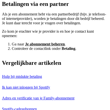
Betalingen via een partner
Als je een abonnement hebt via een partnerbedrijf (bijv. je telefoon-
of internetprovider), worden je betalingen door dit bedrijf beheerd.
Je kunt daar terecht voor je vragen over betalingen.
Zo kom je erachter wie je provider is en hoe je contact kunt
opnemen:
Ga naar
Je abonnement beheren
.
Controleer de contactlink onder
Betaling
.
Vergelijkbare artikelen
Hulp bij mislukte betaling
Ik kan niet inloggen bij Spotify
Adres en verificatie van je Family-abonnement
Spotify-cadeaubonnen