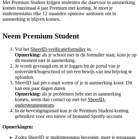
Met Premium Student krijgen studenten die daarvoor in aanmerking
komen maximaal 4 jaar Premium met korting. Je moet je
studentenstatus elke 12 maanden opnieuw aantonen om in
aanmerking te blijven komen.
Neem Premium Student
Vul het
SheerID-verificatieformulier
in.
Opmerking:
als je school niet in dit formulier staat, kom je op
dit moment niet in aanmerking.
Je wordt gevraagd om in te loggen bij de portal van je
universiteit/hogeschool of om een bewijs van inschrijving te
uploaden.
SheerID laat per e-mail weten of je in aanmerking komt. Dit
kan een paar dagen duren.
Opmerking:
als je problemen hebt met in aanmerking
komen, neem dan contact op met het
SheerID-
ondersteuningsteam
.
In de bevestigingsmail kun je de Premium Student-korting
gebruiken voor een nieuw of bestaand Spotify-account.
Opmerkingen:
Zodra SheerID je studentenstatus bevestigt, moet je teruggaan