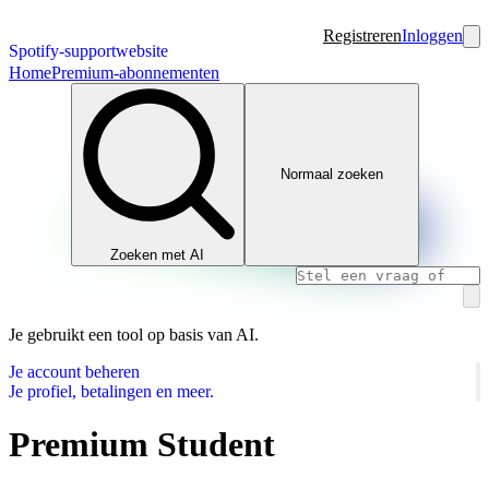
Registreren
Inloggen
Spotify-supportwebsite
Home
Premium-abonnementen
Normaal zoeken
Zoeken met AI
Je gebruikt een tool op basis van AI.
Je account beheren
Je profiel, betalingen en meer.
Premium Student