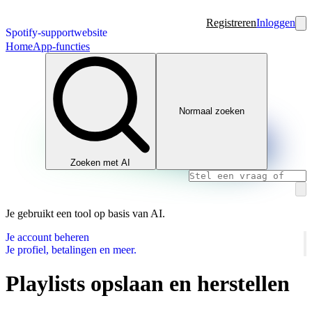
Registreren
Inloggen
Spotify-supportwebsite
Home
App-functies
Normaal zoeken
Zoeken met AI
Je gebruikt een tool op basis van AI.
Je account beheren
Je profiel, betalingen en meer.
Playlists opslaan en herstellen