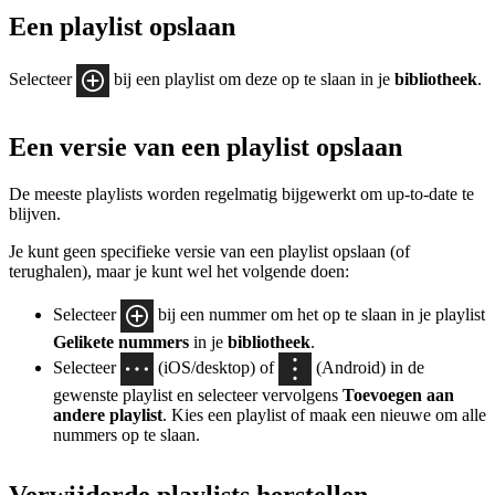
Een playlist opslaan
Selecteer
bij een playlist om deze op te slaan in je
bibliotheek
.
Een versie van een playlist opslaan
De meeste playlists worden regelmatig bijgewerkt om up-to-date te
blijven.
Je kunt geen specifieke versie van een playlist opslaan (of
terughalen), maar je kunt wel het volgende doen:
Selecteer
bij een nummer om het op te slaan in je playlist
Gelikete nummers
in je
bibliotheek
.
Selecteer
(iOS/desktop) of
(Android) in de
gewenste playlist en selecteer vervolgens
Toevoegen aan
andere playlist
. Kies een playlist of maak een nieuwe om alle
nummers op te slaan.