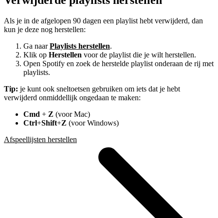
Verwijderde playlists herstellen
Als je in de afgelopen 90 dagen een playlist hebt verwijderd, dan
kun je deze nog herstellen:
Ga naar
Playlists herstellen
.
Klik op
Herstellen
voor de playlist die je wilt herstellen.
Open Spotify en zoek de herstelde playlist onderaan de rij met
playlists.
Tip:
je kunt ook sneltoetsen gebruiken om iets dat je hebt
verwijderd onmiddellijk ongedaan te maken:
Cmd
+
Z
(voor Mac)
Ctrl
+
Shift
+
Z
(voor Windows)
Afspeellijsten herstellen