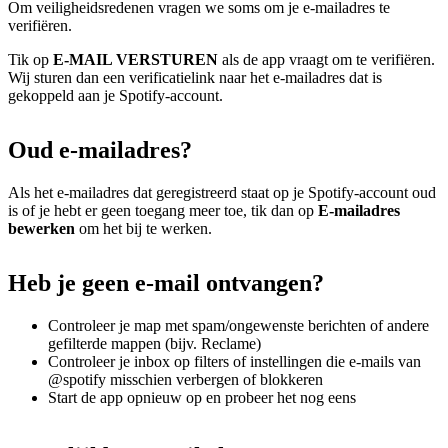
Om veiligheidsredenen vragen we soms om je e-mailadres te
verifiëren.
Tik op
E-MAIL VERSTUREN
als de app vraagt om te verifiëren.
Wij sturen dan een verificatielink naar het e-mailadres dat is
gekoppeld aan je Spotify-account.
Oud e-mailadres?
Als het e-mailadres dat geregistreerd staat op je Spotify-account oud
is of je hebt er geen toegang meer toe, tik dan op
E-mailadres
bewerken
om het bij te werken.
Heb je geen e-mail ontvangen?
Controleer je map met spam/ongewenste berichten of andere
gefilterde mappen (bijv. Reclame)
Controleer je inbox op filters of instellingen die e-mails van
@spotify misschien verbergen of blokkeren
Start de app opnieuw op en probeer het nog eens