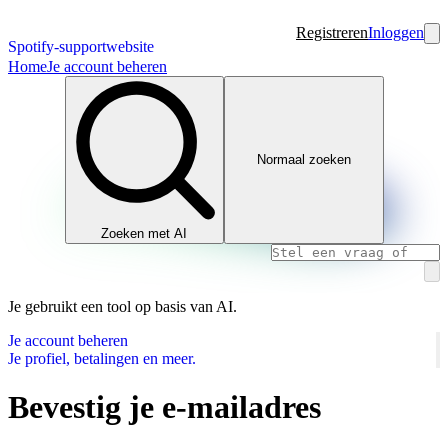
Registreren
Inloggen
Spotify-supportwebsite
Home
Je account beheren
Normaal zoeken
Zoeken met AI
Je gebruikt een tool op basis van AI.
Je account beheren
Je profiel, betalingen en meer.
Bevestig je e-mailadres