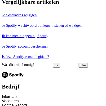
Vergelijkbare artikelen
Je e-mailadres wijzigen
Je Spotify-wachtwoord opnieuw instellen of wijzigen
Ik kan niet inloggen bij Spotify
Je Spotify-account beschermen
Is deze Spotify-e-mail legitiem?
Was dit artikel nuttig?
Ja
Nee
Bedrijf
Informatie
Vacatures
For the Record