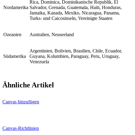
Rica, Dominica, Dominikanische Republik, El
Nordamerika
Salvador, Grenada, Guatemala, Haiti, Honduras,
Jamaika, Kanadа, Mexiko, Nicaragua, Panama,
Turks- und Caicosinseln, Vereinigte Staaten
Ozeanien
Australien, Neuseeland
Argentinien, Bolivien, Brasilien, Chile, Ecuador,
Südamerika
Guyana, Kolumbien, Paraguay, Peru, Uruguay,
Venezuela
Ähnliche Artikel
Canvas hinzufügen
Canvas-Richtlinien