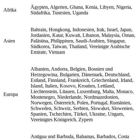
Ägypten, Algerien, Ghana, Kenia, Libyen, Nigeria,
Afrika
Südafrika, Tunesien, Uganda
Bahrain, Hongkong, Indonesien, Irak, Israel, Japan,
Jordanien, Katar, Kuwait, Libanon, Malaysia, Oman,
Asien
Palästina, Philippinen, Saudi-Arabien, Singapur,
Südkorea, Taiwan, Thailand, Vereinigte Arabische
Emirate, Vietnam
Albanien, Andorra, Belgien, Bosnien und
Herzegowina, Bulgarien, Dänemark, Deutschland,
Estland, Finnland, Frankreich, Griechenland, Irland,
Island, Italien, Kosovo, Kroatien, Lettland,
Liechtenstein, Litauen, Luxemburg, Malta, Monaco,
Europa
Montenegro, Niederlande, Nordmazedonien,
Norwegen, Österreich, Polen, Portugal, Rumänien,
Schweden, Schweiz, Serbien, Slowakei, Slowenien,
Spanien, Tschechien, Türkei, Ukraine, Ungarn,
Vereinigtes Königreich, Zypern
Antigua und Barbuda, Bahamas, Barbados, Costa