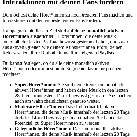
Interaktionen mit deinen Fans fördern
Du möchtest deine Hörer*innen zu noch treueren Fans machen und
Interaktionen mit deinen bestehenden Fans fördern.
Kampagnen mit diesem Ziel sind auf deine
monatlich aktiven
Hörer*innen
ausgerichtet – Hörer*innen, die deine Musik
innerhalb der letzten 28 Tage bewusst gestreamt haben, und zwar
aus aktiven Quellen wie deinem Künstler*innen-Profil, deinen
Releaseseiten, ihrer Bibliothek und ihren eigenen Playlists.
Du kannst festlegen, ob du alle deine monatlich aktiven
Hörer*innen oder nur bestimmte Segmente davon ansprechen
möchtest.
Super-Hörer*innen:
Sie sind deine treuesten monatlich
aktiven Hörer*innen und haben deine Musik in den letzten
28 Tagen mindestens 15-mal bewusst gestreamt. Sie machen
auch am wahrscheinlichsten genauso weiter.
Moderate Hörer*innen:
Das sind monatlich aktive
Hörer*innen, die deine Musik innerhalb der letzten 28 Tage
drei- bis 14-mal bewusst gestreamt haben. Sie haben das
Potenzial, zu Super-Hörer*innen zu werden.
Gelegentliche Hörer*innen:
Das sind monatlich aktive
Hörer*innen, die deine Musik innerhalb der letzten 28 Tage