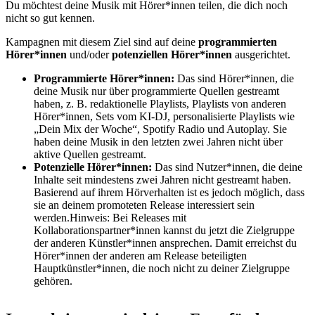
Du möchtest deine Musik mit Hörer*innen teilen, die dich noch
nicht so gut kennen.
Kampagnen mit diesem Ziel sind auf deine
programmierten
Hörer*innen
und/oder
potenziellen Hörer*innen
ausgerichtet.
Programmierte Hörer*innen:
Das sind Hörer*innen, die
deine Musik nur über programmierte Quellen gestreamt
haben, z. B. redaktionelle Playlists, Playlists von anderen
Hörer*innen, Sets vom KI-DJ, personalisierte Playlists wie
„Dein Mix der Woche“, Spotify Radio und Autoplay. Sie
haben deine Musik in den letzten zwei Jahren nicht über
aktive Quellen gestreamt.
Potenzielle Hörer*innen:
Das sind Nutzer*innen, die deine
Inhalte seit mindestens zwei Jahren nicht gestreamt haben.
Basierend auf ihrem Hörverhalten ist es jedoch möglich, dass
sie an deinem promoteten Release interessiert sein
werden.Hinweis: Bei Releases mit
Kollaborationspartner*innen kannst du jetzt die Zielgruppe
der anderen Künstler*innen ansprechen. Damit erreichst du
Hörer*innen der anderen am Release beteiligten
Hauptkünstler*innen, die noch nicht zu deiner Zielgruppe
gehören.