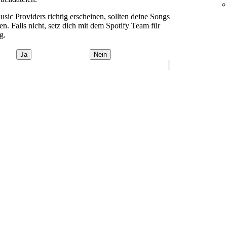
sic Providers richtig erscheinen, sollten deine Songs
. Falls nicht, setz dich mit dem Spotify Team für
g.
Ja
Nein