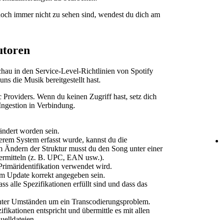
ch immer nicht zu sehen sind, wendest du dich am
utoren
Schau in den Service-Level-Richtlinien von Spotify
uns die Musik bereitgestellt hast.
 Providers. Wenn du keinen Zugriff hast, setz dich
Ingestion in Verbindung.
ändert worden sein.
rem System erfasst wurde, kannst du die
 Ändern der Struktur musst du den Song unter einer
bermitteln (z. B. UPC, EAN usw.).
 Primäridentifikation verwendet wird.
m Update korrekt angegeben sein.
ss alle Spezifikationen erfüllt sind und dass das
nter Umständen um ein Transcodierungsproblem.
fikationen entspricht und übermittle es mit allen
uelldateien.