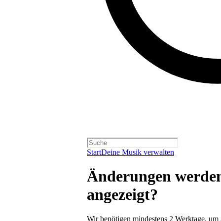
Start
Deine Musik verwalten
Änderungen werden 
angezeigt?
Wir benötigen mindestens 2 Werktage, um A