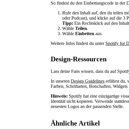
So findest du den Einbettungscode in der 
Rufe den Inhalt auf, den du teilen m
oder Podcast), und klicke auf die 3 
Tipp:
Ein Rechtsklick auf den Inhalt
Wähle
Teilen
.
Wähle
Einbetten
aus.
Weitere Infos findest du unter
Spotify for 
Design-Ressourcen
Lass deine Fans wissen, dass du auf Spotify
In unseren
Design Guidelines
erfährst du,
Farben, Schriftarten, Botschaften, Widgets
Hinweis:
Spotify hat eine einzigartige visu
Identität nicht kopieren. Verwende stattdes
neuesten Logos an der passenden Stelle.
Ähnliche Artikel