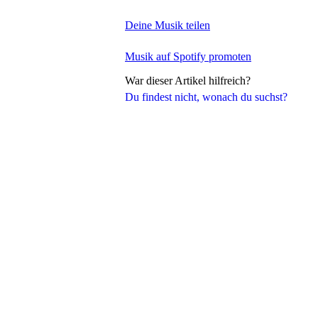
Deine Musik teilen
Musik auf Spotify promoten
War dieser Artikel hilfreich?
Du findest nicht, wonach du suchst?