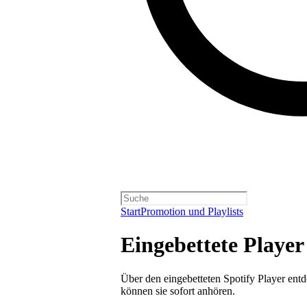
Start
Promotion und Playlists
Eingebettete Player
Über den eingebetteten Spotify Player ent
können sie sofort anhören.