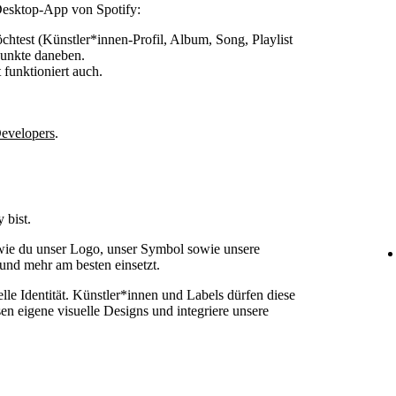
Desktop-App von Spotify:
öchtest (Künstler*innen-Profil, Album, Song, Playlist
Punkte daneben.
 funktioniert auch.
Developers
.
 bist.
 wie du unser Logo, unser Symbol sowie unsere
 und mehr am besten einsetzt.
elle Identität. Künstler*innen und Labels dürfen diese
sen eigene visuelle Designs und integriere unsere