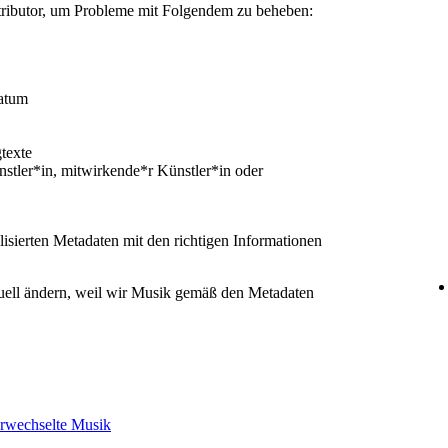
tributor, um Probleme mit Folgendem zu beheben:
atum
texte
stler*in, mitwirkende*r Künstler*in oder
lisierten Metadaten mit den richtigen Informationen
uell ändern, weil wir Musik gemäß den Metadaten
erwechselte Musik