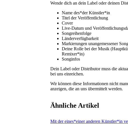
Wende dich an dein Label oder deinen Dis
Name des*der Künstler*in
Titel der Veröffentlichung
Cover
Live-Datum und Veröffentlichungsd
Songreihenfolge
Länderverfügbarkeit
Markierungen unangemessener Song
Deine Rolle bei der Musik (Hauptkün
Remixer*in)
Songinfos
Dein Label oder Distributor muss die aktua
bei uns einreichen.
Wir können diese Informationen nicht man
anzeigen, die an uns übermittelt werden.
Ähnliche Artikel
Mit der eines*einer anderen Künstler*in v