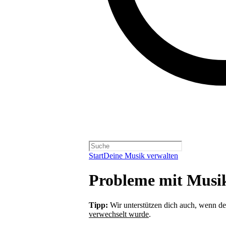
Start
Deine Musik verwalten
Probleme mit Musi
Tipp:
Wir unterstützen dich auch, wenn d
verwechselt wurde
.