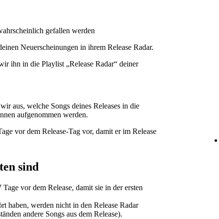
wahrscheinlich gefallen werden
deinen Neuerscheinungen in ihrem Release Radar.
r ihn in die Playlist „Release Radar“ deiner
ir aus, welche Songs deines Releases in die
r*innen aufgenommen werden.
age vor dem Release-Tag vor, damit er im Release
ten sind
 Tage vor dem Release, damit sie in der ersten
ört haben, werden nicht in den Release Radar
tänden andere Songs aus dem Release).