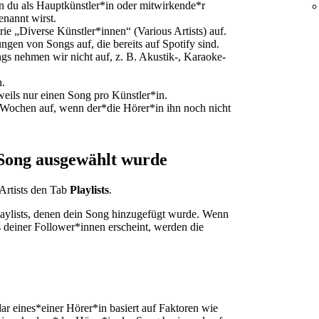
n du als Hauptkünstler*in oder mitwirkende*r
enannt wirst.
e „Diverse Künstler*innen“ (Various Artists) auf.
gen von Songs auf, die bereits auf Spotify sind.
ngs nehmen wir nicht auf, z. B. Akustik-, Karaoke-
.
eils nur einen Song pro Künstler*in.
 Wochen auf, wenn der*die Hörer*in ihn noch nicht
 Song ausgewählt wurde
 Artists den Tab
Playlists
.
Playlists, denen dein Song hinzugefügt wurde. Wenn
s deiner Follower*innen erscheint, werden die
r eines*einer Hörer*in basiert auf Faktoren wie