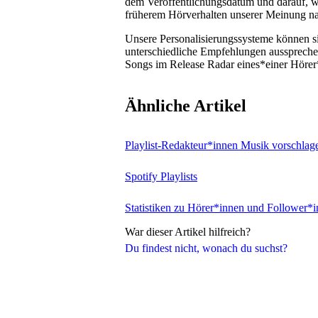
dem Veröffentlichungsdatum und darauf, w
früherem Hörverhalten unserer Meinung na
Unsere Personalisierungssysteme können s
unterschiedliche Empfehlungen aussprechen,
Songs im Release Radar eines*einer Hörer*
Ähnliche Artikel
Playlist-Redakteur*innen Musik vorschlag
Spotify Playlists
Statistiken zu Hörer*innen und Follower*i
War dieser Artikel hilfreich?
Du findest nicht, wonach du suchst?