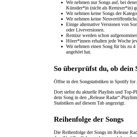
Wir nehmen nur Songs auf, bei dene
Künstler*in (nicht als Remixer*in) g
Wir nehmen keine Songs der Kategori
Wir nehmen keine Neuveröffentlichun
Einige alternative Versionen von So
oder Liveversionen.
Remixe werden schon aufgenommen
Hörer*innen erhalten jede Woche jew
Wir nehmen einen Song für bis zu 4
angehört hat.
So überprüfst du, ob dein
Öffne in den Songstatistiken in Spotify for
Dort siehst du aktuelle Playlists und Top-
dein Song in den „Release Radar“-Playlist
Statistiken auf diesem Tab angezeigt.
Reihenfolge der Songs
Die Reihenfolge der Songs im Release Rada