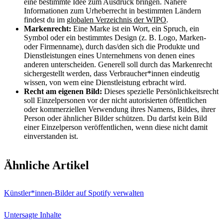
eine bestimmte Idee zum Ausdruck bringen. Nähere
Informationen zum Urheberrecht in bestimmten Ländern
findest du im
globalen Verzeichnis der WIPO
.
Markenrecht:
Eine Marke ist ein Wort, ein Spruch, ein
Symbol oder ein bestimmtes Design (z. B. Logo, Marken-
oder Firmenname), durch das/den sich die Produkte und
Dienstleistungen eines Unternehmens von denen eines
anderen unterscheiden. Generell soll durch das Markenrecht
sichergestellt werden, dass Verbraucher*innen eindeutig
wissen, von wem eine Dienstleistung erbracht wird.
Recht am eigenen Bild:
Dieses spezielle Persönlichkeitsrecht
soll Einzelpersonen vor der nicht autorisierten öffentlichen
oder kommerziellen Verwendung ihres Namens, Bildes, ihrer
Person oder ähnlicher Bilder schützen. Du darfst kein Bild
einer Einzelperson veröffentlichen, wenn diese nicht damit
einverstanden ist.
Ähnliche Artikel
Künstler*innen-Bilder auf Spotify verwalten
Untersagte Inhalte