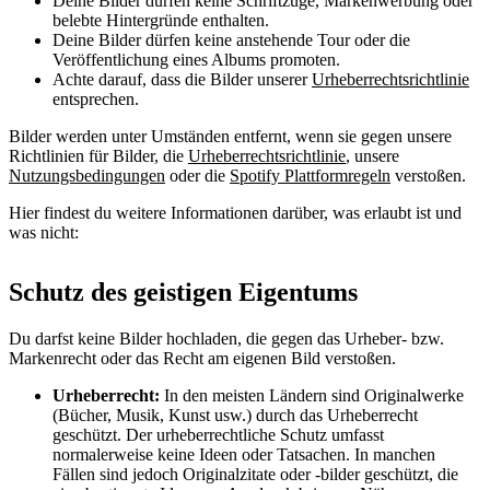
Deine Bilder dürfen keine Schriftzüge, Markenwerbung oder
belebte Hintergründe enthalten.
Deine Bilder dürfen keine anstehende Tour oder die
Veröffentlichung eines Albums promoten.
Achte darauf, dass die Bilder unserer
Urheberrechtsrichtlinie
entsprechen.
Bilder werden unter Umständen entfernt, wenn sie gegen unsere
Richtlinien für Bilder, die
Urheberrechtsrichtlinie
, unsere
Nutzungsbedingungen
oder die
Spotify Plattformregeln
verstoßen.
Hier findest du weitere Informationen darüber, was erlaubt ist und
was nicht:
Schutz des geistigen Eigentums
Du darfst keine Bilder hochladen, die gegen das Urheber- bzw.
Markenrecht oder das Recht am eigenen Bild verstoßen.
Urheberrecht:
In den meisten Ländern sind Originalwerke
(Bücher, Musik, Kunst usw.) durch das Urheberrecht
geschützt. Der urheberrechtliche Schutz umfasst
normalerweise keine Ideen oder Tatsachen. In manchen
Fällen sind jedoch Originalzitate oder -bilder geschützt, die