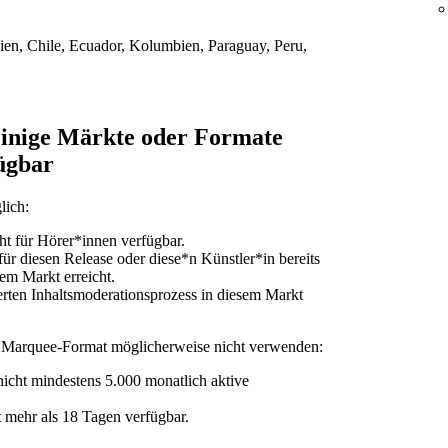
lien, Chile, Ecuador, Kolumbien, Paraguay, Peru,
einige Märkte oder Formate
ügbar
lich:
ht für Hörer*innen verfügbar.
r diesen Release oder diese*n Künstler*in bereits
sem Markt erreicht.
erten Inhaltsmoderationsprozess in diesem Markt
 Marquee-Format möglicherweise nicht verwenden:
icht mindestens 5.000 monatlich aktive
t mehr als 18 Tagen verfügbar.