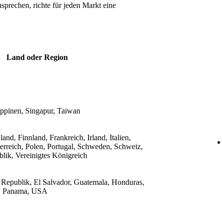
prechen, richte für jeden Markt eine
Land oder Region
ippinen, Singapur, Taiwan
nd, Finnland, Frankreich, Irland, Italien,
rreich, Polen, Portugal, Schweden, Schweiz,
lik, Vereinigtes Königreich
 Republik, El Salvador, Guatemala, Honduras,
a, Panama, USA