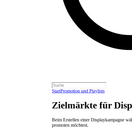
Start
Promotion und Playlists
Zielmärkte für Di
Beim Erstellen einer Displaykampagne wäh
promoten möchtest.