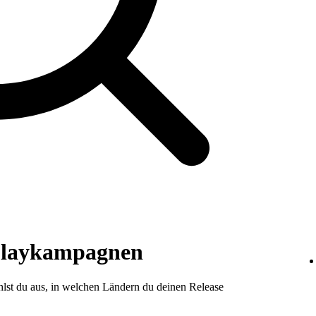
splaykampagnen
lst du aus, in welchen Ländern du deinen Release