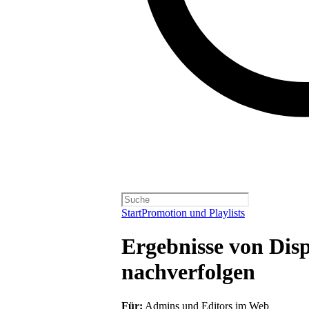
Start
Promotion und Playlists
Ergebnisse von Di
nachverfolgen
Für:
Admins und Editors im Web