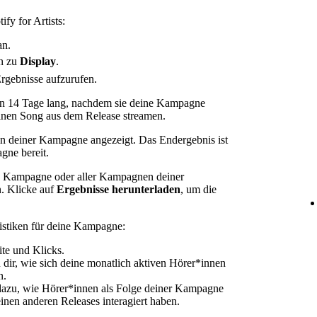
fy for Artists:
n.
n zu
Display
.
rgebnisse aufzurufen.
en 14 Tage lang, nachdem sie deine Kampagne
einen Song aus dem Release streamen.
n deiner Kampagne angezeigt. Das Endergebnis ist
ne bereit.
en Kampagne oder aller Kampagnen deiner
n. Klicke auf
Ergebnisse herunterladen
, um die
tistiken für deine Kampagne:
te und Klicks.
 dir, wie sich deine monatlich aktiven Hörer*innen
n.
 dazu, wie Hörer*innen als Folge deiner Kampagne
nen anderen Releases interagiert haben.