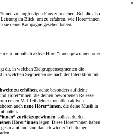
innen zu langfristigen Fans zu machen. Behalte also
 Leistung im Blick, um zu erfahren, wie Hörer*innen
dem sie deine Kampagne gesehen haben.
ne mehr monatlich aktive Hörer*innen gewonnen oder
gt dir, in welchen Zielgruppensegmenten die
d in welchen Segmenten sie nach der Interaktion mit
hweite zu erhöhen
, achte besonders auf deine
 sind Hörer*innen, die deinen beworbenen Release
um ersten Mal Teil deiner monatlich aktiven
gehören auch
neue Hörer*innen
, die deine Musik in
mt hatten.
*innen* zurückzugewinnen
, solltest du den
enen Hörer*innen
legen. Diese Hörer*innen haben
gestreamt und sind danach wieder Teil deiner
orden.