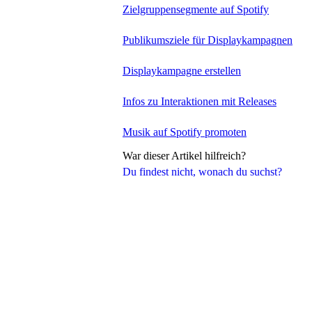
Zielgruppensegmente auf Spotify
Publikumsziele für Displaykampagnen
Displaykampagne erstellen
Infos zu Interaktionen mit Releases
Musik auf Spotify promoten
War dieser Artikel hilfreich?
Du findest nicht, wonach du suchst?