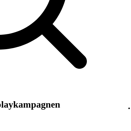
splaykampagnen