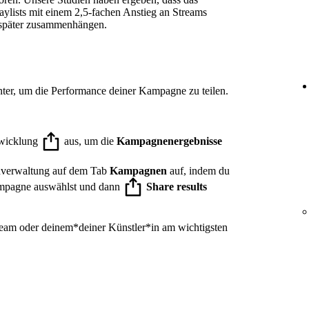
ylists mit einem 2,5-fachen Anstieg an Streams
 später zusammenhängen.
ter, um die Performance deiner Kampagne zu teilen.
twicklung
aus, um die
Kampagnenergebnisse
nverwaltung auf dem Tab
Kampagnen
auf, indem du
kampagne auswählst und dann
Share results
Team oder deinem*deiner Künstler*in am wichtigsten