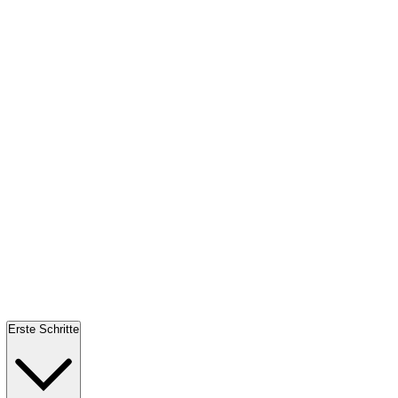
Erste Schritte