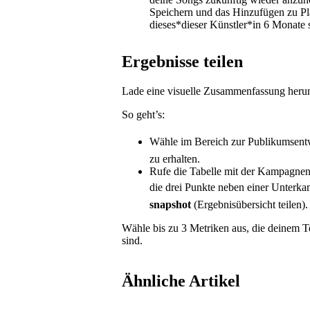
Speichern und das Hinzufügen zu Pla
dieses*dieser Künstler*in 6 Monate
Ergebnisse teilen
Lade eine visuelle Zusammenfassung herun
So geht’s:
Wähle im Bereich zur Publikumsen
zu erhalten.
Rufe die Tabelle mit der Kampagne
die drei Punkte neben einer Unter
snapshot
(Ergebnisübersicht teilen).
Wähle bis zu 3 Metriken aus, die deinem 
sind.
Ähnliche Artikel