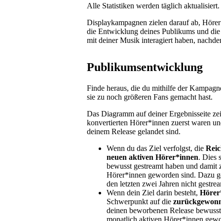
Alle Statistiken werden täglich aktualisiert.
Displaykampagnen zielen darauf ab, Hörer*
die Entwicklung deines Publikums und die
mit deiner Musik interagiert haben, nach
Publikumsentwicklung
Finde heraus, die du mithilfe der Kampag
sie zu noch größeren Fans gemacht hast.
Das Diagramm auf deiner Ergebnisseite zei
konvertierten Hörer*innen zuerst waren un
deinem Release gelandet sind.
Wenn du das Ziel verfolgst, die
Reic
neuen aktiven Hörer*innen
. Dies
bewusst gestreamt haben und damit z
Hörer*innen geworden sind. Dazu 
den letzten zwei Jahren nicht gestrea
Wenn dein Ziel darin besteht,
Hörer
Schwerpunkt auf die
zurückgewonn
deinen beworbenen Release bewusst 
monatlich aktiven Hörer*innen gew