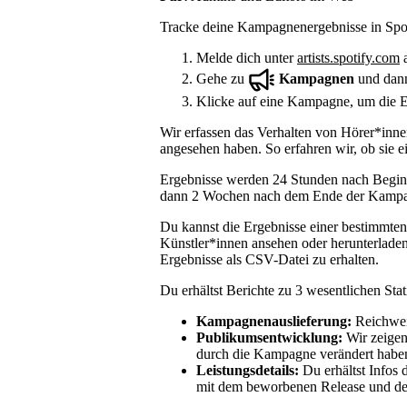
Tracke deine Kampagnenergebnisse in Spoti
Melde dich unter
artists.spotify.com
a
Gehe zu
Kampagnen
und dan
Klicke auf eine Kampagne, um die E
Wir erfassen das Verhalten von Hörer*inn
angesehen haben. So erfahren wir, ob sie 
Ergebnisse werden 24 Stunden nach Begin
dann 2 Wochen nach dem Ende der Kampag
Du kannst die Ergebnisse einer bestimmt
Künstler*innen ansehen oder herunterlade
Ergebnisse als CSV-Datei zu erhalten.
Du erhältst Berichte zu 3 wesentlichen Sta
Kampagnenauslieferung:
Reichwei
Publikumsentwicklung:
Wir zeigen
durch die Kampagne verändert habe
Leistungsdetails:
Du erhältst Infos
mit dem beworbenen Release und dei