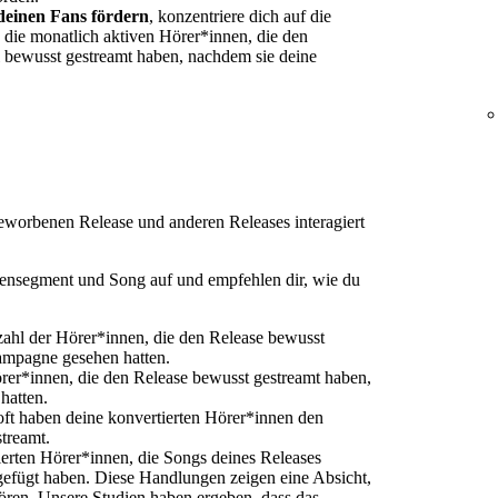
deinen Fans fördern
, konzentriere dich auf die
d die monatlich aktiven Hörer*innen, die den
bewusst gestreamt haben, nachdem sie deine
eworbenen Release und anderen Releases interagiert
pensegment und Song auf und empfehlen dir, wie du
zahl der Hörer*innen, die den Release bewusst
ampagne gesehen hatten.
örer*innen, die den Release bewusst gestreamt haben,
hatten.
ft haben deine konvertierten Hörer*innen den
treamt.
ierten Hörer*innen, die Songs deines Releases
ugefügt haben. Diese Handlungen zeigen eine Absicht,
ören. Unsere Studien haben ergeben, dass das