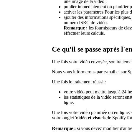
une image de la vidéo ;
publier immédiatement ou planifier po
activer les paramètres Pour les plus d
ajouter des informations spécifiques
numéro ISRC de vidéo.
Remarque :
les fournisseurs de cla
effectuer leurs calculs.
Ce qu'il se passe après l'e
Une fois votre vidéo envoyée, son traitem
Nous vous informerons par e-mail et sur Spo
Une fois le traitement réussi :
votre vidéo peut mettre jusqu'à 24 heu
les statistiques de la vidéo seront e
ligne.
Une fois votre vidéo planifiée ou en ligne,
votre onglet
Vidéo et visuels
de Spotify for
Remarque :
si vous devez modifier d'autr