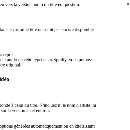
en vers la version audio du titre en question.
ans le cas où le titre ne serait pas encore disponible
s repris ;
ent audio de cette reprise sur Spotify, vous pouvez
tre original.
idéo
ponde à celui du titre. N'incluez ni le nom d'artiste, ni
sur la version à cet endroit.
 options générées automatiquement ou en choisissant