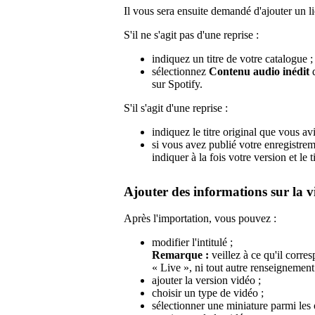
Il vous sera ensuite demandé d'ajouter un li
S'il ne s'agit pas d'une reprise :
indiquez un titre de votre catalogue ;
sélectionnez
Contenu audio inédit
d
sur Spotify.
S'il s'agit d'une reprise :
indiquez le titre original que vous avi
si vous avez publié votre enregistrem
indiquer à la fois votre version et le ti
Ajouter des informations sur la v
Après l'importation, vous pouvez :
modifier l'intitulé ;
Remarque :
veillez à ce qu'il corres
« Live », ni tout autre renseignement 
ajouter la version vidéo ;
choisir un type de vidéo ;
sélectionner une miniature parmi les