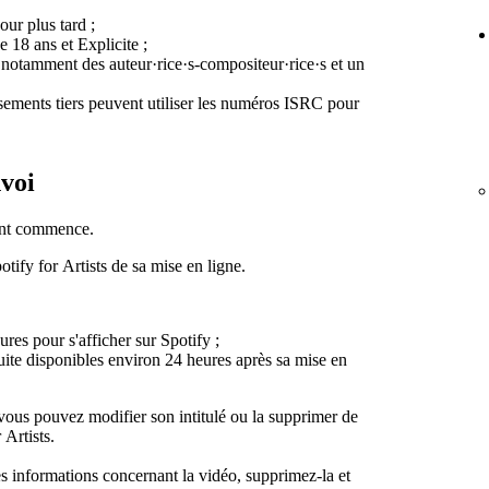
ur plus tard ;
e 18 ans et Explicite ;
, notamment des auteur·rice·s-compositeur·rice·s et un
ssements tiers peuvent utiliser les numéros ISRC pour
nvoi
ent commence.
tify for Artists de sa mise en ligne.
res pour s'afficher sur Spotify ;
nsuite disponibles environ 24 heures après sa mise en
 vous pouvez modifier son intitulé ou la supprimer de
 Artists.
es informations concernant la vidéo, supprimez-la et