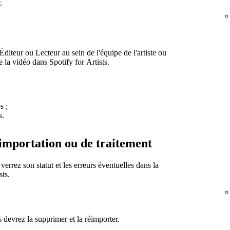
.
iteur ou Lecteur au sein de l'équipe de l'artiste ou
e la vidéo dans Spotify for Artists.
s ;
s.
importation ou de traitement
rrez son statut et les erreurs éventuelles dans la
sts.
 devrez la supprimer et la réimporter.