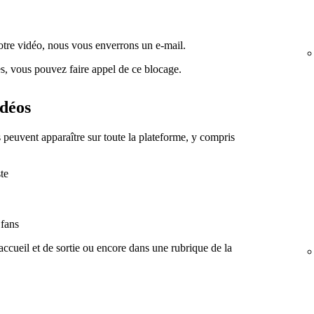
votre vidéo, nous vous enverrons un e-mail.
es, vous pouvez faire appel de ce blocage.
idéos
s peuvent apparaître sur toute la plateforme, y compris
ste
 fans
'accueil et de sortie ou encore dans une rubrique de la