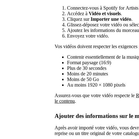
Connectez-vous à Spotify for Artists 
Accédez à
Vidéo et visuels
.
Cliquez sur
Importer une vidéo
.
Glissez-déposez votre vidéo ou sélec
Ajoutez les informations du morceau 
Envoyez votre vidéo.
Vos vidéos doivent respecter les exigences 
Contenir essentiellement de la musiqu
Format paysage (16:9)
Plus de 30 secondes
Moins de 20 minutes
Moins de 50 Go
Au moins 1920 × 1080 pixels
Assurez-vous que votre vidéo respecte le
R
le contenu
.
Ajouter des informations sur le 
Après avoir importé votre vidéo, vous devrez
reprise ou un titre original de votre catalog