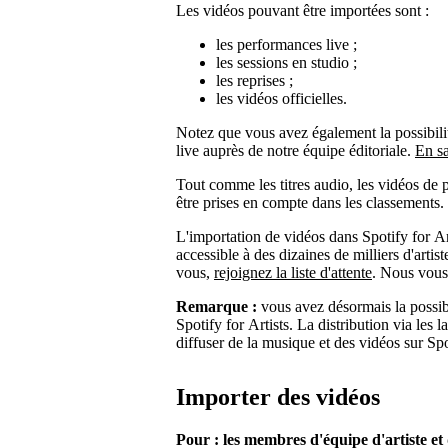
Les vidéos pouvant être importées sont :
les performances live ;
les sessions en studio ;
les reprises ;
les vidéos officielles.
Notez que vous avez également la possibilité
live auprès de notre équipe éditoriale.
En sa
Tout comme les titres audio, les vidéos de 
être prises en compte dans les classements.
L'importation de vidéos dans Spotify for Art
accessible à des dizaines de milliers d'artis
vous,
rejoignez la liste d'attente
. Nous vous
Remarque :
vous avez désormais la possib
Spotify for Artists. La distribution via les l
diffuser de la musique et des vidéos sur Sp
Importer des vidéos
Pour : les membres d'équipe d'artiste e