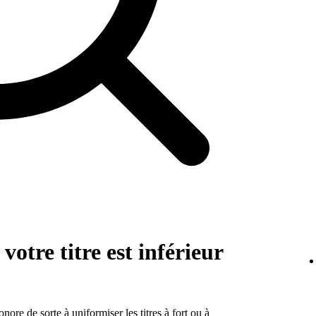
votre titre est inférieur
nore de sorte à uniformiser les titres à fort ou à