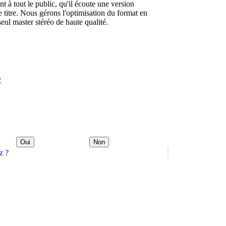
 à tout le public, qu'il écoute une version
 titre. Nous gérons l'optimisation du format en
eul master stéréo de haute qualité.
y
Oui
Non
z ?