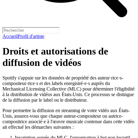
Accueil
Profil d'artiste
Droits et autorisations de
diffusion de vidéos
Spotify s'appuie sur les données de propriété des auteur·rice·s-
compositeur·rice·s et des labels enregistré·e·s auprès du
Mechanical Licensing Collective (MLC) pour déterminer l'éligibilité
à la distribution de vidéos aux États-Unis. Ce processus se distingue
de la diffusion par le label ou le distributeur.
Pour permettre la diffusion en streaming de votre vidéo aux États-
Unis, assurez-vous que chaque auteur-compositeur ou autrice-
compositrice associé·e à l'œuvre musicale contenue dans cette vidéo
ait effectué les démarches suivantes :
Inscription auprès du MLC
, l'organisation à but non lucratif