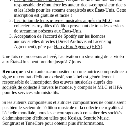
responsable de rémunérer les auteur·rice·s-compositeur·rice·s
et les labels pour les streams enregistrés aux États-Unis. Cette
inscription est gratuite et facile !
Inscription de leurs œuvres musicales auprès du MLC
pour
collecter les royalties d'édition provenant de tous les services
de streaming présents aux États-Unis.
Acceptation de l'accord de Spotify sur les licences
audiovisuelles directes (Direct Audiovisual Licensing
Agreement), géré par
Harry Fox Agency (HFA)
.
Une fois ce processus achevé, l'activation du streaming de la vidéo
aux États-Unis peut prendre jusqu'à 7 jours.
Remarque :
si un auteur-compositeur ou une autrice-compositrice a
signé un contrat d'édition exclusif, son label est généralement
responsable de l'inscription des œuvres musicales auprès des
sociétés de collecte
à travers le monde, y compris le MLC et HFA
pour les services administratifs.
Si les auteurs-compositeurs et autrices-compositrices ne connaissent
pas bien le secteur de l'édition musicale ni la collecte de royalties à
l'échelle mondiale, nous les encourageons à consulter des sociétés
d'administration d'édition telles que
Kosign
,
Sentric Music
,
Songtrust
et
TuneCore
pour obtenir plus d'informations.