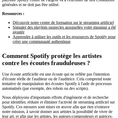
générales et ne doit pas être utilisé.
Ressources :
Découvrir notre centre de formation sur le streaming artificiel
Signaler des playlists suspectes auxquelles votre musique a été
ajoutée
Apprendre à utiliser les outils et les ressources de Spotify pour
créer une communauté authentique
Comment Spotify protège les artistes
contre les écoutes frauduleuses ?
Une écoute artificielle est une écoute qui ne reflète pas l'intention
d'écoute réelle de l'auditeur ou de l'auditrice. Cela comprend toute
tentative de manipulation des écoutes Spotify à l'aide de processus
automatisés (par exemple, des robots ou des scripts).
Nous déployons d'importants efforts d'ingénierie et de recherche
pour identifier, réduire et éliminer l'activité de streaming artificiel sur
Spotify. Ces mesures sont mises en œuvre afin que rien n'entrave
notre mission, à savoir donner aux artistes la possibilité de vivre de
leur art, et afin que les artistes, les auteurs-compositeurs et autrices-