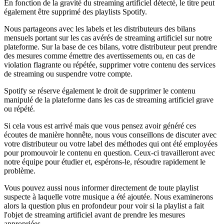
En fonction de la gravité du streaming artificiel détecté, le titre peut
également être supprimé des playlists Spotify.
Nous partageons avec les labels et les distributeurs des bilans
mensuels portant sur les cas avérés de streaming artificiel sur notre
plateforme. Sur la base de ces bilans, votre distributeur peut prendre
des mesures comme émettre des avertissements ou, en cas de
violation flagrante ou répétée, supprimer votre contenu des services
de streaming ou suspendre votre compte.
Spotify se réserve également le droit de supprimer le contenu
manipulé de la plateforme dans les cas de streaming artificiel grave
ou répété.
Si cela vous est arrivé mais que vous pensez avoir généré ces
écoutes de manière honnête, nous vous conseillons de discuter avec
votre distributeur ou votre label des méthodes qui ont été employées
pour promouvoir le contenu en question. Ceux-ci travailleront avec
notre équipe pour étudier et, espérons-le, résoudre rapidement le
problème.
Vous pouvez aussi nous informer directement de toute playlist
suspecte à laquelle votre musique a été ajoutée. Nous examinerons
alors la question plus en profondeur pour voir si la playlist a fait
l'objet de streaming artificiel avant de prendre les mesures
appropriées.