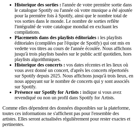
Historique des sorties :
l'année de votre première sortie dans
le catalogue Spotify ou l'année où votre musique a été ajoutée
pour la première fois à Spotify, ainsi que le nombre total de
vos sorties dans le monde. Le nombre de sorties reflète
l'intégralité de votre catalogue mondial en excluant les
compilations.
Placements dans des playlists éditoriales :
les playlists
éditoriales (compilées par l'équipe de Spotify) qui ont mis en
vedette vos titres au cours de l'année écoulée. Nous affichons
jusqu'à trois playlists basées sur le public actif quotidien, hors
playlists algorithmiques.
Historique des concerts :
vos dates récentes et les lieux où
vous avez donné un concert, d'après les concerts répertoriés
sur Spotify depuis 2025. Nous affichons jusqu'à trois lieux, en
nous appuyant sur le nombre de concerts qui y sont associés
sur Spotify.
Présence sur Spotify for Artists :
indique si vous avez
revendiqué ou non un profil dans Spotify for Artists.
Comme elles dépendent des données disponibles sur la plateforme,
toutes ces informations ne s'affichent pas pour l'ensemble des
artistes. Elles seront actualisées régulièrement pour rester exactes et
pertinentes.