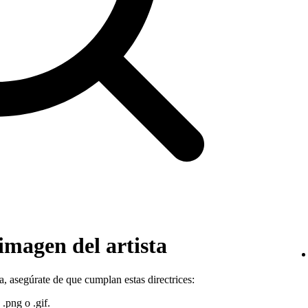
 imagen del artista
ta, asegúrate de que cumplan estas directrices:
 .png o .gif.