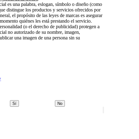
ial es una palabra, eslogan, símbolo o diseño (como
e distingue los productos y servicios ofrecidos por
neral, el propósito de las leyes de marcas es asegurar
omento quiénes les está prestando el servicio.
ersonalidad (o el derecho de publicidad) protegen a
cial no autorizado de su nombre, imagen,
ublicar una imagen de una persona sin su
y
Sí
No