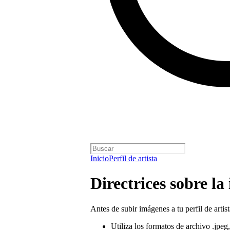
Inicio
Perfil de artista
Directrices sobre la
Antes de subir imágenes a tu perfil de artis
Utiliza los formatos de archivo .jpeg,