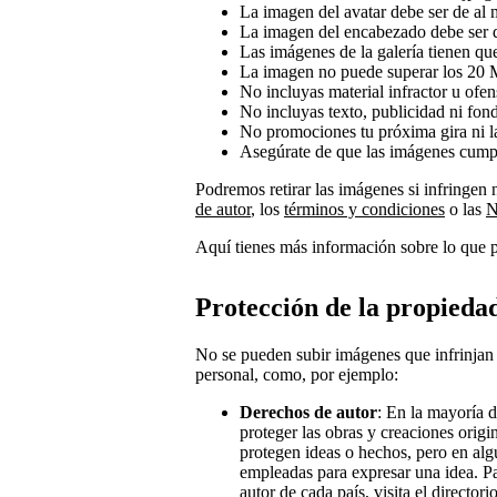
La imagen del avatar debe ser de al
La imagen del encabezado debe ser 
Las imágenes de la galería tienen q
La imagen no puede superar los 20
No incluyas material infractor u ofen
No incluyas texto, publicidad ni fon
No promociones tu próxima gira ni l
Asegúrate de que las imágenes cump
Podremos retirar las imágenes si infringen 
de autor
, los
términos y condiciones
o las
N
Aquí tienes más información sobre lo que 
Protección de la propiedad
No se pueden subir imágenes que infrinjan
personal, como, por ejemplo:
Derechos de autor
: En la mayoría d
proteger las obras y creaciones origin
protegen ideas o hechos, pero en algu
empleadas para expresar una idea. P
autor de cada país,
visita el director