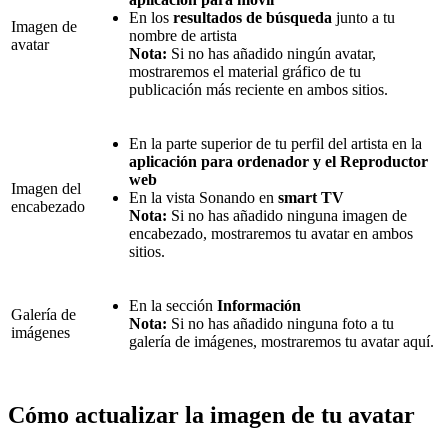
En los
resultados de búsqueda
junto a tu
Imagen de
nombre de artista
avatar
Nota:
Si no has añadido ningún avatar,
mostraremos el material gráfico de tu
publicación más reciente en ambos sitios.
En la parte superior de tu perfil del artista en la
aplicación para ordenador y el Reproductor
web
Imagen del
En la vista Sonando en
smart TV
encabezado
Nota:
Si no has añadido ninguna imagen de
encabezado, mostraremos tu avatar en ambos
sitios.
En la sección
Información
Galería de
Nota:
Si no has añadido ninguna foto a tu
imágenes
galería de imágenes, mostraremos tu avatar aquí.
Cómo actualizar la imagen de tu avatar