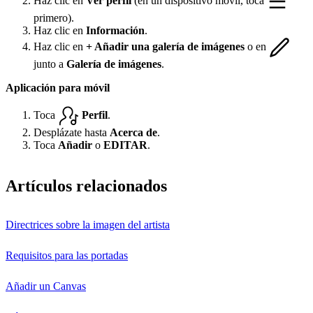
Haz clic en
Ver perfil
(en un dispositivo móvil, toca
primero).
Haz clic en
Información
.
Haz clic en
+ Añadir una galería de imágenes
o en
junto a
Galería de imágenes
.
Aplicación para móvil
Toca
Perfil
.
Desplázate hasta
Acerca de
.
Toca
Añadir
o
EDITAR
.
Artículos relacionados
Directrices sobre la imagen del artista
Requisitos para las portadas
Añadir un Canvas