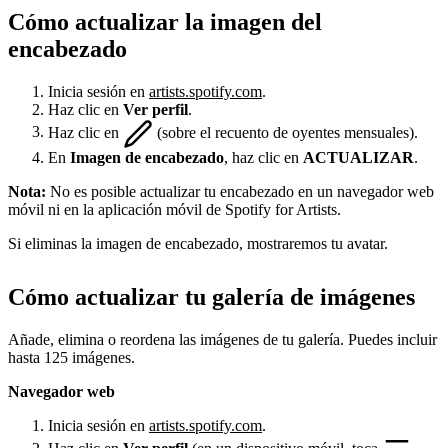
Cómo actualizar la imagen del
encabezado
Inicia sesión en
artists.spotify.com
.
Haz clic en
Ver perfil
.
Haz clic en
(sobre el recuento de oyentes mensuales).
En
Imagen de encabezado
, haz clic en
ACTUALIZAR
.
Nota:
No es posible actualizar tu encabezado en un navegador web
móvil ni en la aplicación móvil de Spotify for Artists.
Si eliminas la imagen de encabezado, mostraremos tu avatar.
Cómo actualizar tu galería de imágenes
Añade, elimina o reordena las imágenes de tu galería. Puedes incluir
hasta 125 imágenes.
Navegador web
Inicia sesión en
artists.spotify.com
.