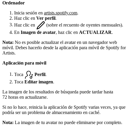
Ordenador
Inicia sesión en
artists.spotify.com
.
Haz clic en
Ver perfil
.
Haz clic en
(sobre el recuento de oyentes mensuales).
En
Imagen de avatar
, haz clic en
ACTUALIZAR
.
Nota:
No es posible actualizar el avatar en un navegador web
móvil. Debes hacerlo desde la aplicación para móvil de Spotify for
Artists.
Aplicación para móvil
Toca
Perfil
.
Toca
Editar imagen
.
La imagen de los resultados de búsqueda puede tardar hasta
72 horas en actualizarse.
Si no lo hace, reinicia la aplicación de Spotify varias veces, ya que
podría ser un problema de almacenamiento en caché.
Nota:
La imagen de tu avatar no puede eliminarse por completo.