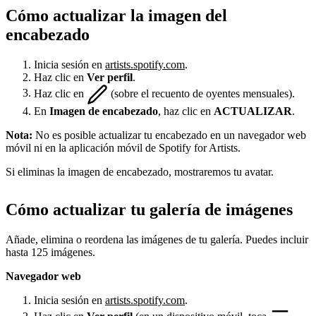
Cómo actualizar la imagen del
encabezado
Inicia sesión en
artists.spotify.com
.
Haz clic en
Ver perfil
.
Haz clic en
(sobre el recuento de oyentes mensuales).
En
Imagen de encabezado
, haz clic en
ACTUALIZAR
.
Nota:
No es posible actualizar tu encabezado en un navegador web
móvil ni en la aplicación móvil de Spotify for Artists.
Si eliminas la imagen de encabezado, mostraremos tu avatar.
Cómo actualizar tu galería de imágenes
Añade, elimina o reordena las imágenes de tu galería. Puedes incluir
hasta 125 imágenes.
Navegador web
Inicia sesión en
artists.spotify.com
.