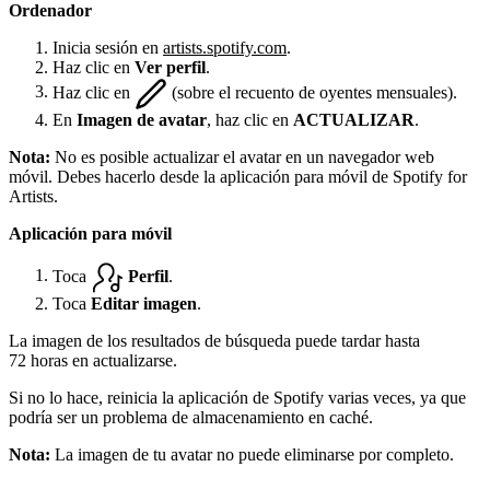
Ordenador
Inicia sesión en
artists.spotify.com
.
Haz clic en
Ver perfil
.
Haz clic en
(sobre el recuento de oyentes mensuales).
En
Imagen de avatar
, haz clic en
ACTUALIZAR
.
Nota:
No es posible actualizar el avatar en un navegador web
móvil. Debes hacerlo desde la aplicación para móvil de Spotify for
Artists.
Aplicación para móvil
Toca
Perfil
.
Toca
Editar imagen
.
La imagen de los resultados de búsqueda puede tardar hasta
72 horas en actualizarse.
Si no lo hace, reinicia la aplicación de Spotify varias veces, ya que
podría ser un problema de almacenamiento en caché.
Nota:
La imagen de tu avatar no puede eliminarse por completo.