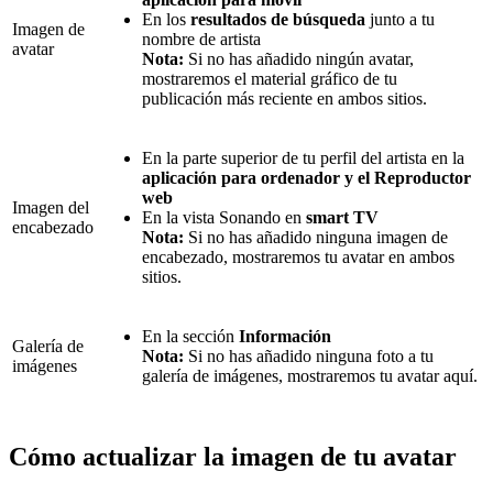
En los
resultados de búsqueda
junto a tu
Imagen de
nombre de artista
avatar
Nota:
Si no has añadido ningún avatar,
mostraremos el material gráfico de tu
publicación más reciente en ambos sitios.
En la parte superior de tu perfil del artista en la
aplicación para ordenador y el Reproductor
web
Imagen del
En la vista Sonando en
smart TV
encabezado
Nota:
Si no has añadido ninguna imagen de
encabezado, mostraremos tu avatar en ambos
sitios.
En la sección
Información
Galería de
Nota:
Si no has añadido ninguna foto a tu
imágenes
galería de imágenes, mostraremos tu avatar aquí.
Cómo actualizar la imagen de tu avatar