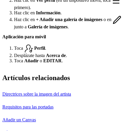
Haz clic en
Ver perfil
(en un dispositivo móvil, toca
primero).
Haz clic en
Información
.
Haz clic en
+ Añadir una galería de imágenes
o en
junto a
Galería de imágenes
.
Aplicación para móvil
Toca
Perfil
.
Desplázate hasta
Acerca de
.
Toca
Añadir
o
EDITAR
.
Artículos relacionados
Directrices sobre la imagen del artista
Requisitos para las portadas
Añadir un Canvas