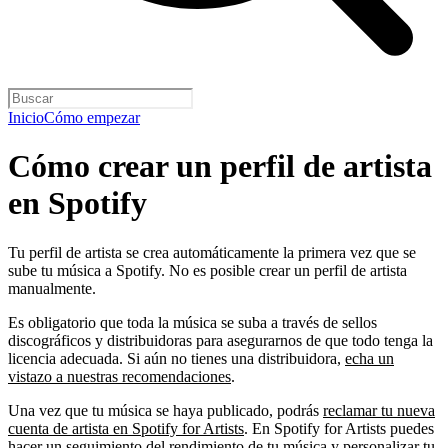
Inicio
Cómo empezar
Cómo crear un perfil de artista
en Spotify
Tu perfil de artista se crea automáticamente la primera vez que se
sube tu música a Spotify. No es posible crear un perfil de artista
manualmente.
Es obligatorio que toda la música se suba a través de sellos
discográficos y distribuidoras para asegurarnos de que todo tenga la
licencia adecuada. Si aún no tienes una distribuidora,
echa un
vistazo a nuestras recomendaciones
.
Una vez que tu música se haya publicado, podrás
reclamar tu nueva
cuenta de artista en Spotify for Artists
. En Spotify for Artists puedes
hacer un seguimiento del rendimiento de tu música y personalizar tu