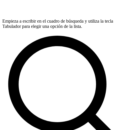
Empieza a escribir en el cuadro de búsqueda y utiliza la tecla
Tabulador para elegir una opción de la lista.