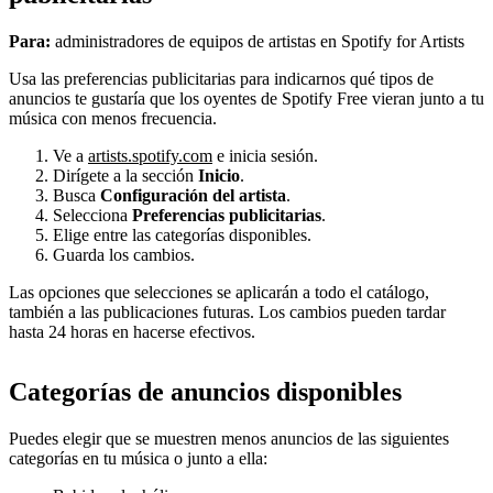
Para:
administradores de equipos de artistas en Spotify for Artists
Usa las preferencias publicitarias para indicarnos qué tipos de
anuncios te gustaría que los oyentes de Spotify Free vieran junto a tu
música con menos frecuencia.
Ve a
artists.spotify.com
e inicia sesión.
Dirígete a la sección
Inicio
.
Busca
Configuración del artista
.
Selecciona
Preferencias publicitarias
.
Elige entre las categorías disponibles.
Guarda los cambios.
Las opciones que selecciones se aplicarán a todo el catálogo,
también a las publicaciones futuras. Los cambios pueden tardar
hasta 24 horas en hacerse efectivos.
Categorías de anuncios disponibles
Puedes elegir que se muestren menos anuncios de las siguientes
categorías en tu música o junto a ella: