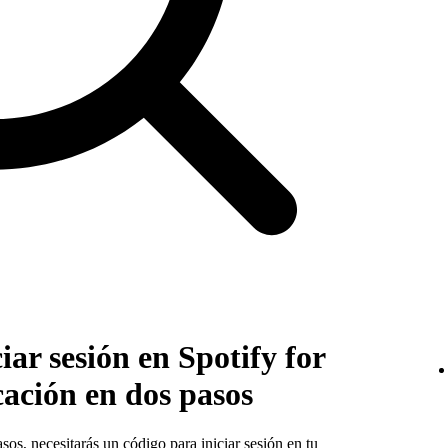
ar sesión en Spotify for
icación en dos pasos
asos
, necesitarás un código para iniciar sesión en tu