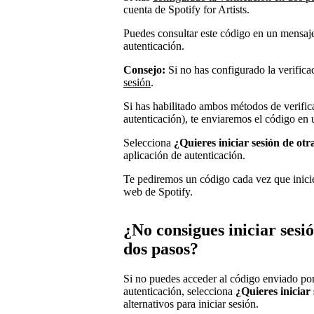
cuenta de Spotify for Artists.
Puedes consultar este código en un mensaje
autenticación.
Consejo:
Si no has configurado la verifica
sesión
.
Si has habilitado ambos métodos de verific
autenticación), te enviaremos el código en
Selecciona
¿Quieres iniciar sesión de ot
aplicación de autenticación.
Te pediremos un código cada vez que inicies
web de Spotify.
¿No consigues iniciar sesió
dos pasos?
Si no puedes acceder al código enviado por
autenticación, selecciona
¿Quieres iniciar
alternativos para iniciar sesión.