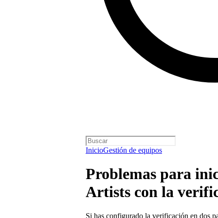
Inicio
Gestión de equipos
Problemas para inici
Artists con la verif
Si has
configurado la verificación en dos p