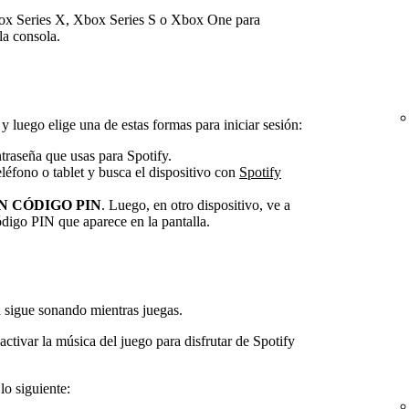
box Series X, Xbox Series S o Xbox One para
la consola.
y luego elige una de estas formas para iniciar sesión:
ntraseña que usas para Spotify.
eléfono o tablet y busca el dispositivo con
Spotify
N CÓDIGO PIN
. Luego, en otro dispositivo, ve a
ódigo PIN que aparece en la pantalla.
 sigue sonando mientras juegas.
activar la música del juego para disfrutar de Spotify
lo siguiente: