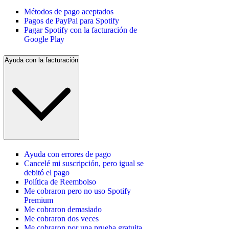
Métodos de pago aceptados
Pagos de PayPal para Spotify
Pagar Spotify con la facturación de
Google Play
Ayuda con la facturación
Ayuda con errores de pago
Cancelé mi suscripción, pero igual se
debitó el pago
Política de Reembolso
Me cobraron pero no uso Spotify
Premium
Me cobraron demasiado
Me cobraron dos veces
Me cobraron por una prueba gratuita