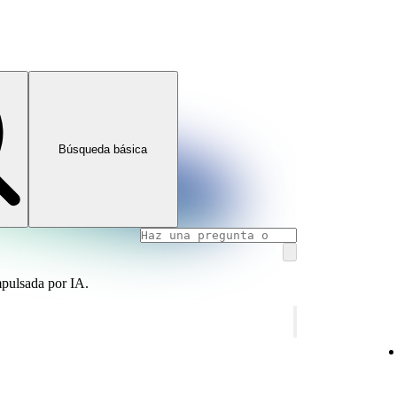
Búsqueda básica
mpulsada por IA.