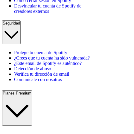
Cómo cerrar sesión en Spotify
Desvincular tu cuenta de Spotify de
creadores externos
Seguridad
Protege tu cuenta de Spotify
¿Crees que tu cuenta ha sido vulnerada?
¿Este email de Spotify es auténtico?
Detección de abuso
Verifica tu dirección de email
Comunícate con nosotros
Planes Premium