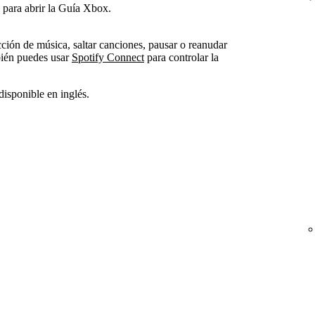
 para abrir la Guía Xbox.
ción de música, saltar canciones, pausar o reanudar
bién puedes usar
Spotify Connect
para controlar la
 disponible en inglés.