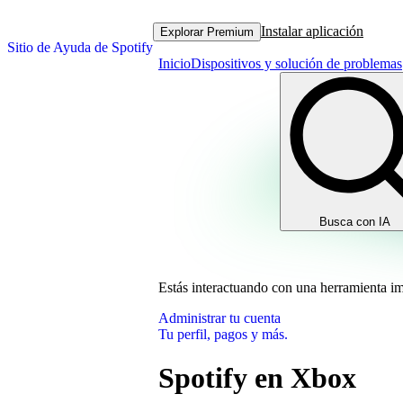
Instalar aplicación
Explorar Premium
Sitio de Ayuda de Spotify
Inicio
Dispositivos y solución de problemas
Busca con IA
Estás interactuando con una herramienta i
Administrar tu cuenta
Tu perfil, pagos y más.
Spotify en Xbox