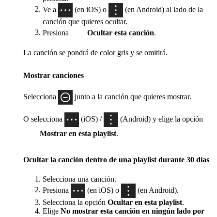
Ve a
(en iOS) o
(en Android) al lado de la
canción que quieres ocultar.
Presiona
Ocultar esta canción
.
La canción se pondrá de color gris y se omitirá.
Mostrar canciones
Selecciona
junto a la canción que quieres mostrar.
O selecciona
(iOS) /
(Android) y elige la opción
Mostrar en esta playlist
.
Ocultar la canción dentro de una playlist durante 30 días
Selecciona una canción.
Presiona
(en iOS) o
(en Android).
Selecciona la opción
Ocultar en esta playlist
.
Elige
No mostrar esta canción en ningún lado por