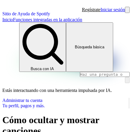
Regístrate
Iniciar sesión
Sitio de Ayuda de Spotify
Inicio
Funciones integradas en la aplicación
Búsqueda básica
Busca con IA
Estás interactuando con una herramienta impulsada por IA.
Administrar tu cuenta
Tu perfil, pagos y más.
Cómo ocultar y mostrar
canciones