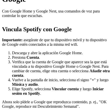
Con Google Home y Google Nest, usa comandos de voz para
controlar lo que escuchas.
Vincula Spotify con Google
Importante:
asegúrate de que tu dispositivo móvil y tu dispositivo
de Google estén conectados a la misma red wifi.
Descarga y abre la aplicación Google Home.
Presiona
Cuenta
.
Verifica que la cuenta de Google que aparece sea la que está
vinculada a tu dispositivo Google Home o Google Nest. Para
cambiar de cuenta, elige otra cuenta o selecciona
Añadir otra
cuenta
.
Vuelve a la pantalla de inicio, selecciona el signo "
+
" y luego
Música y audio
.
Elige Spotify, selecciona
Vincular cuenta
y luego
Iniciar
sesión en Spotify
.
Ahora solo pídele a Google que reproduzca contenido, p. ej., "OK
Google, reproduce mi Descubrimiento Semanal".