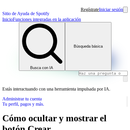
Regístrate
Iniciar sesión
Sitio de Ayuda de Spotify
Inicio
Funciones integradas en la aplicación
Búsqueda básica
Busca con IA
Estás interactuando con una herramienta impulsada por IA.
Administrar tu cuenta
Tu perfil, pagos y más.
Cómo ocultar y mostrar el
botón Crear