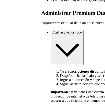
El titular del plan se encarga de agr
Administrar Premium Du
Importante
: el titular del plan no se pued
Configura tu plan Duo
Ve a
Suscripciones disponibl
Desplázate hacia abajo y sele
Ingresa tu dirección y elige e
Sigue las instrucciones que apa
Importante:
si ya tienes una cuenta 
proveedor de internet o de telefonía 
esperar a que se termine el tiempo d