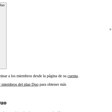
Duo
liminar a los miembros desde la página de su
cuenta
.
ar miembros del plan Duo
para obtener más
Duo