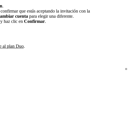
ón
.
confirmar que estás aceptando la invitación con la
ambiar cuenta
para elegir una diferente.
 y haz clic en
Confirmar
.
 al plan Duo
.