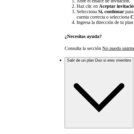
Abre el enlace de invitación.
Haz clic en
Aceptar invitaci
Selecciona
Sí, continuar
para 
cuenta correcta o selecciona
C
Ingresa la dirección de tu plan
¿Necesitas ayuda?
Consulta la sección
No puedo unirme
Salir de un plan Duo si eres miembro