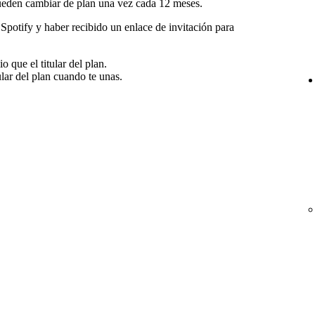
ueden cambiar de plan una vez cada 12 meses.
 Spotify y haber recibido un enlace de invitación para
 que el titular del plan.
ular del plan cuando te unas.