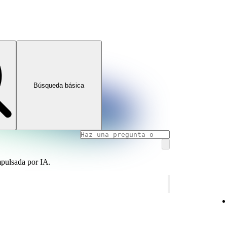
Búsqueda básica
mpulsada por IA.