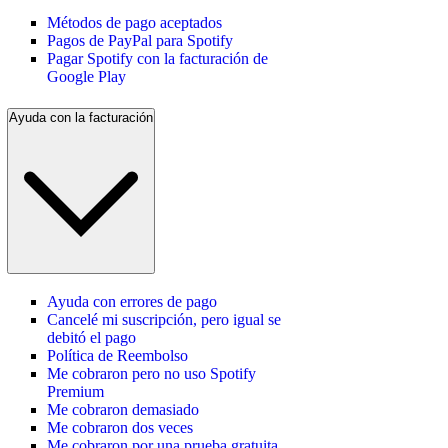
Métodos de pago aceptados
Pagos de PayPal para Spotify
Pagar Spotify con la facturación de
Google Play
Ayuda con la facturación
Ayuda con errores de pago
Cancelé mi suscripción, pero igual se
debitó el pago
Política de Reembolso
Me cobraron pero no uso Spotify
Premium
Me cobraron demasiado
Me cobraron dos veces
Me cobraron por una prueba gratuita