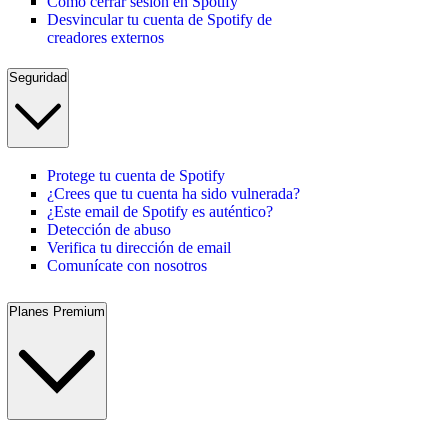
Cómo cerrar sesión en Spotify
Desvincular tu cuenta de Spotify de
creadores externos
Seguridad
Protege tu cuenta de Spotify
¿Crees que tu cuenta ha sido vulnerada?
¿Este email de Spotify es auténtico?
Detección de abuso
Verifica tu dirección de email
Comunícate con nosotros
Planes Premium