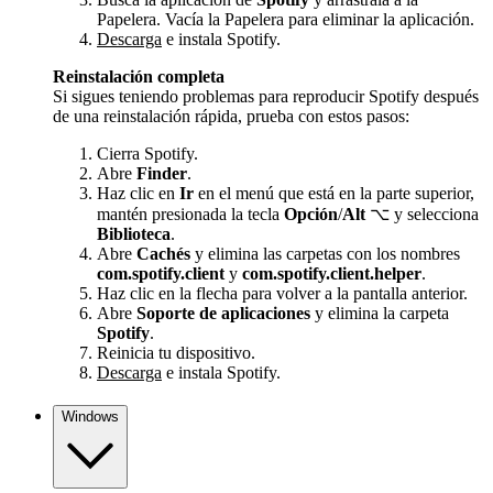
Papelera. Vacía la Papelera para eliminar la aplicación.
Descarga
e instala Spotify.
Reinstalación completa
Si sigues teniendo problemas para reproducir Spotify después
de una reinstalación rápida, prueba con estos pasos:
Cierra Spotify.
Abre
Finder
.
Haz clic en
Ir
en el menú que está en la parte superior,
mantén presionada la tecla
Opción
/
Alt
⌥ y selecciona
Biblioteca
.
Abre
Cachés
y elimina las carpetas con los nombres
com.spotify.client
y
com.spotify.client.helper
.
Haz clic en la flecha para volver a la pantalla anterior.
Abre
Soporte de aplicaciones
y elimina la carpeta
Spotify
.
Reinicia tu dispositivo.
Descarga
e instala Spotify.
Windows