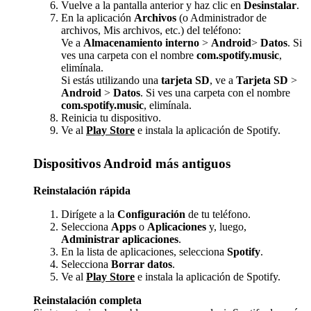
Vuelve a la pantalla anterior y haz clic en
Desinstalar
.
En la aplicación
Archivos
(o Administrador de
archivos, Mis archivos, etc.) del teléfono:
Ve a
Almacenamiento interno
>
Android
>
Datos
. Si
ves una carpeta con el nombre
com.spotify.music
,
elimínala.
Si estás utilizando una
tarjeta SD
, ve a
Tarjeta SD
>
Android
>
Datos
. Si ves una carpeta con el nombre
com.spotify.music
, elimínala.
Reinicia tu dispositivo.
Ve al
Play Store
e instala la aplicación de Spotify.
Dispositivos Android más antiguos
Reinstalación rápida
Dirígete a la
Configuración
de tu teléfono.
Selecciona
Apps
o
Aplicaciones
y, luego,
Administrar aplicaciones
.
En la lista de aplicaciones, selecciona
Spotify
.
Selecciona
Borrar datos
.
Ve al
Play Store
e instala la aplicación de Spotify.
Reinstalación completa