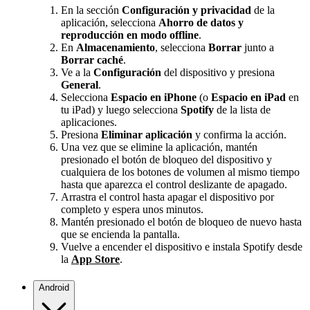
En la sección
Configuración y privacidad
de la
aplicación, selecciona
Ahorro de datos y
reproducción en modo offline
.
En
Almacenamiento
, selecciona
Borrar
junto a
Borrar caché
.
Ve a la
Configuración
del dispositivo y presiona
General
.
Selecciona
Espacio en iPhone
(o
Espacio en iPad
en
tu iPad) y luego selecciona
Spotify
de la lista de
aplicaciones.
Presiona
Eliminar aplicación
y confirma la acción.
Una vez que se elimine la aplicación, mantén
presionado el botón de bloqueo del dispositivo y
cualquiera de los botones de volumen al mismo tiempo
hasta que aparezca el control deslizante de apagado.
Arrastra el control hasta apagar el dispositivo por
completo y espera unos minutos.
Mantén presionado el botón de bloqueo de nuevo hasta
que se encienda la pantalla.
Vuelve a encender el dispositivo e instala Spotify desde
la
App Store
.
Android