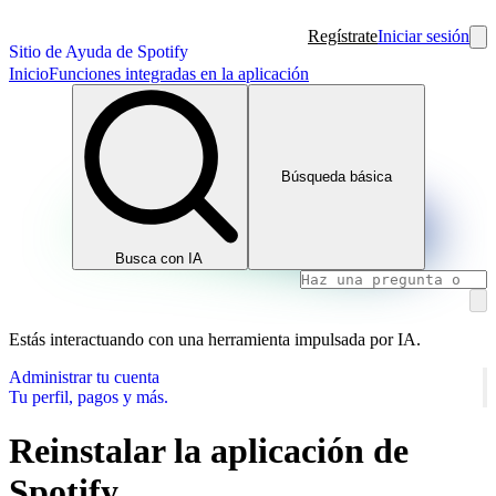
Regístrate
Iniciar sesión
Sitio de Ayuda de Spotify
Inicio
Funciones integradas en la aplicación
Búsqueda básica
Busca con IA
Estás interactuando con una herramienta impulsada por IA.
Administrar tu cuenta
Tu perfil, pagos y más.
Reinstalar la aplicación de
Spotify