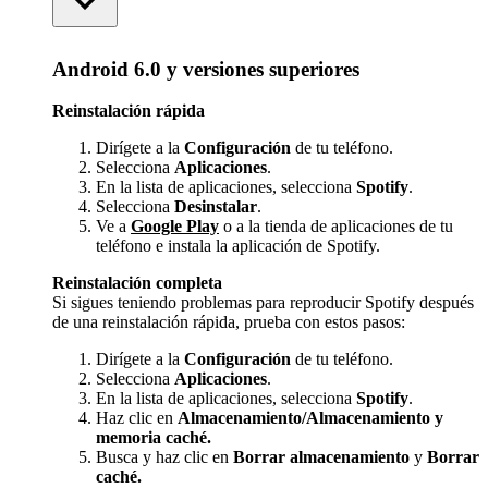
Android 6.0 y versiones superiores
Reinstalación rápida
Dirígete a la
Configuración
de tu teléfono.
Selecciona
Aplicaciones
.
En la lista de aplicaciones, selecciona
Spotify
.
Selecciona
Desinstalar
.
Ve a
Google Play
o a la tienda de aplicaciones de tu
teléfono e instala la aplicación de Spotify.
Reinstalación completa
Si sigues teniendo problemas para reproducir Spotify después
de una reinstalación rápida, prueba con estos pasos:
Dirígete a la
Configuración
de tu teléfono.
Selecciona
Aplicaciones
.
En la lista de aplicaciones, selecciona
Spotify
.
Haz clic en
Almacenamiento/Almacenamiento y
memoria caché.
Busca y haz clic en
Borrar almacenamiento
y
Borrar
caché.