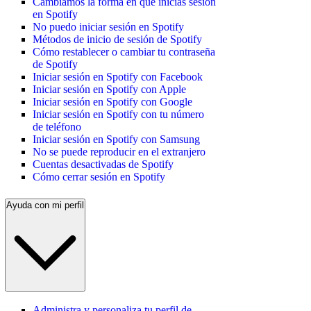
Cambiamos la forma en que inicias sesión
en Spotify
No puedo iniciar sesión en Spotify
Métodos de inicio de sesión de Spotify
Cómo restablecer o cambiar tu contraseña
de Spotify
Iniciar sesión en Spotify con Facebook
Iniciar sesión en Spotify con Apple
Iniciar sesión en Spotify con Google
Iniciar sesión en Spotify con tu número
de teléfono
Iniciar sesión en Spotify con Samsung
No se puede reproducir en el extranjero
Cuentas desactivadas de Spotify
Cómo cerrar sesión en Spotify
Ayuda con mi perfil
Administra y personaliza tu perfil de