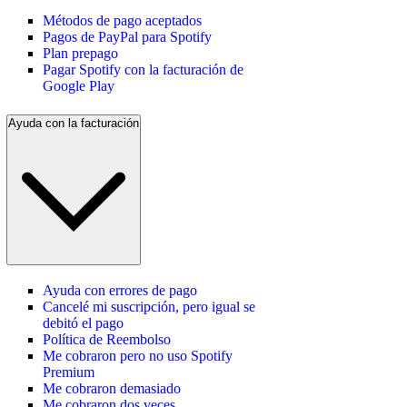
Métodos de pago aceptados
Pagos de PayPal para Spotify
Plan prepago
Pagar Spotify con la facturación de
Google Play
Ayuda con la facturación
Ayuda con errores de pago
Cancelé mi suscripción, pero igual se
debitó el pago
Política de Reembolso
Me cobraron pero no uso Spotify
Premium
Me cobraron demasiado
Me cobraron dos veces