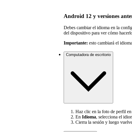
Android 12 y versiones ante
Debes cambiar el idioma en la configu
del dispositivo para ver cómo hacerl
Importante:
esto cambiará el idioma
Computadora de escritorio
Haz clic en la foto de perfil e
En
Idioma
, selecciona el idi
Cierra la sesión y luego vuelve 