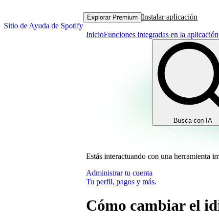
Instalar aplicación
Explorar Premium
Sitio de Ayuda de Spotify
Inicio
Funciones integradas en la aplicación
Busca con IA
Estás interactuando con una herramienta i
Administrar tu cuenta
Tu perfil, pagos y más.
Cómo cambiar el idi