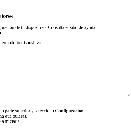
riores
ración de tu dispositivo. Consulta el sitio de ayuda
o.
 en todo tu dispositivo.
n la parte superior y selecciona
Configuración
.
oma que quieras.
a iniciarla.