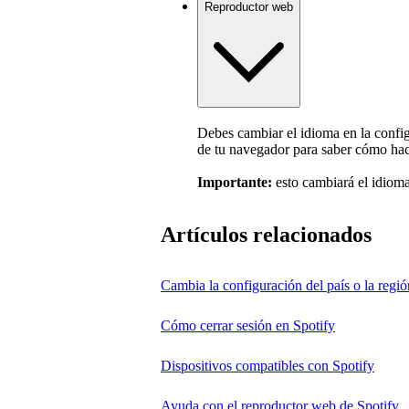
Reproductor web
Debes cambiar el idioma en la config
de tu navegador para saber cómo hac
Importante:
esto cambiará el idioma
Artículos relacionados
Cambia la configuración del país o la regió
Cómo cerrar sesión en Spotify
Dispositivos compatibles con Spotify
Ayuda con el reproductor web de Spotify