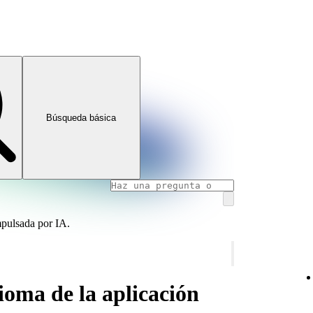
Búsqueda básica
mpulsada por IA.
oma de la aplicación