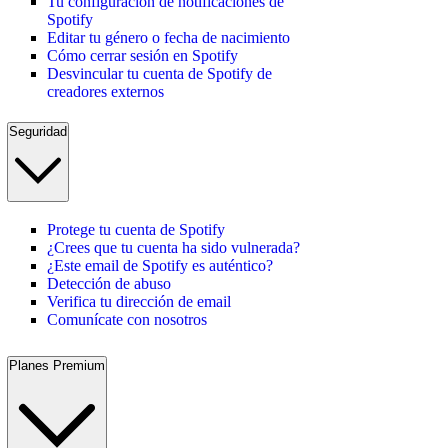
Tu configuración de notificaciones de
Spotify
Editar tu género o fecha de nacimiento
Cómo cerrar sesión en Spotify
Desvincular tu cuenta de Spotify de
creadores externos
Seguridad
Protege tu cuenta de Spotify
¿Crees que tu cuenta ha sido vulnerada?
¿Este email de Spotify es auténtico?
Detección de abuso
Verifica tu dirección de email
Comunícate con nosotros
Planes Premium