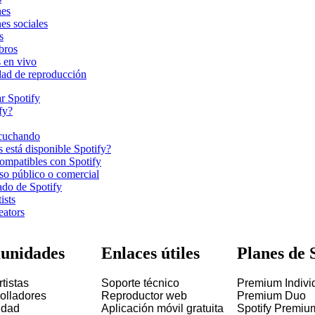
nes
es sociales
s
bros
 en vivo
dad de reproducción
r Spotify
fy?
scuchando
 está disponible Spotify?
compatibles con Spotify
so público o comercial
ado de Spotify
ists
eators
unidades
Enlaces útiles
Planes de 
tistas
Soporte técnico
Premium Indivi
olladores
Reproductor web
Premium Duo
idad
Aplicación móvil gratuita
Spotify Premiu