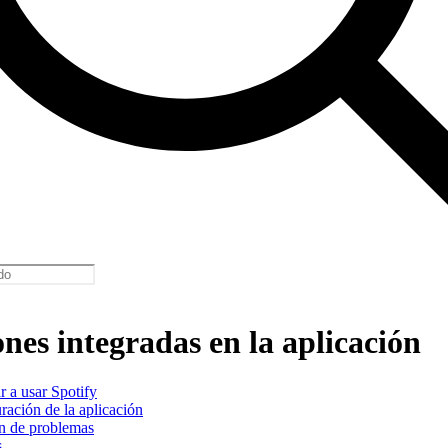
nes integradas en la aplicación
 a usar Spotify
ración de la aplicación
n de problemas
s