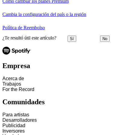
Cómo cambiar los planes Premium
Cambia la configuración del país o la región
Política de Reembolso
¿Te resultó útil este artículo?
Sí
No
Empresa
Acerca de
Trabajos
For the Record
Comunidades
Para artistas
Desarrolladores
Publicidad
Inversores