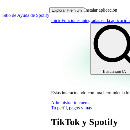
Instalar aplicación
Explorar Premium
Sitio de Ayuda de Spotify
Inicio
Funciones integradas en la aplicación
Busca con IA
Estás interactuando con una herramienta i
Administrar tu cuenta
Tu perfil, pagos y más.
TikTok y Spotify