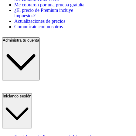
Me cobraron por una prueba gratuita
¿El precio de Premium incluye
impuestos?
Actualizaciones de precios
Comunícate con nosotros
Administra tu cuenta
Iniciando sesión