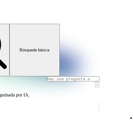
Búsqueda básica
mpulsada por IA.