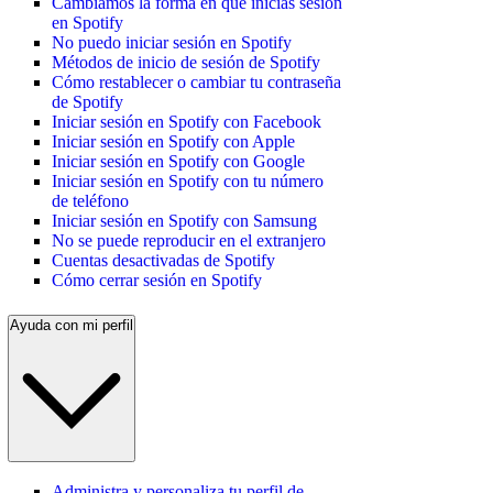
Cambiamos la forma en que inicias sesión
en Spotify
No puedo iniciar sesión en Spotify
Métodos de inicio de sesión de Spotify
Cómo restablecer o cambiar tu contraseña
de Spotify
Iniciar sesión en Spotify con Facebook
Iniciar sesión en Spotify con Apple
Iniciar sesión en Spotify con Google
Iniciar sesión en Spotify con tu número
de teléfono
Iniciar sesión en Spotify con Samsung
No se puede reproducir en el extranjero
Cuentas desactivadas de Spotify
Cómo cerrar sesión en Spotify
Ayuda con mi perfil
Administra y personaliza tu perfil de