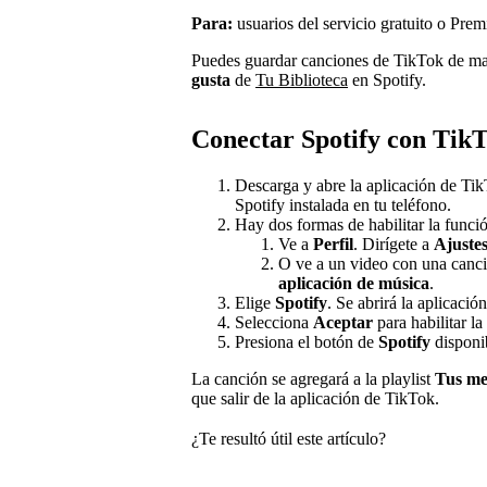
Para:
usuarios del servicio gratuito o Pre
Puedes guardar canciones de TikTok de mane
gusta
de
Tu Biblioteca
en Spotify.
Conectar Spotify con Tik
Descarga y abre la aplicación de Ti
Spotify instalada en tu teléfono.
Hay dos formas de habilitar la funci
Ve a
Perfil
. Dirígete a
Ajustes
O ve a un video con una canci
aplicación de música
.
Elige
Spotify
. Se abrirá la aplicació
Selecciona
Aceptar
para habilitar la
Presiona el botón de
Spotify
disponib
La canción se agregará a la playlist
Tus me
que salir de la aplicación de TikTok.
¿Te resultó útil este artículo?