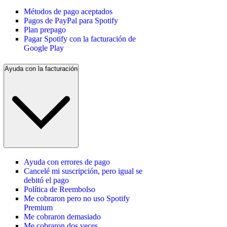
Métodos de pago aceptados
Pagos de PayPal para Spotify
Plan prepago
Pagar Spotify con la facturación de
Google Play
Ayuda con la facturación
Ayuda con errores de pago
Cancelé mi suscripción, pero igual se
debitó el pago
Política de Reembolso
Me cobraron pero no uso Spotify
Premium
Me cobraron demasiado
Me cobraron dos veces