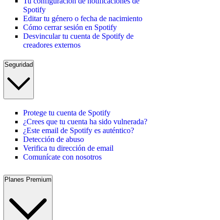
Tu configuración de notificaciones de
Spotify
Editar tu género o fecha de nacimiento
Cómo cerrar sesión en Spotify
Desvincular tu cuenta de Spotify de
creadores externos
Seguridad
Protege tu cuenta de Spotify
¿Crees que tu cuenta ha sido vulnerada?
¿Este email de Spotify es auténtico?
Detección de abuso
Verifica tu dirección de email
Comunícate con nosotros
Planes Premium