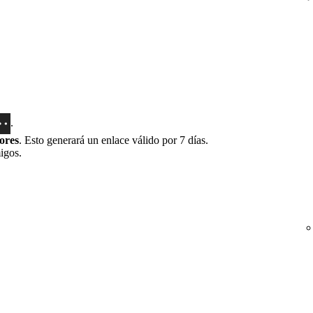
.
ores
. Esto generará un enlace válido por 7 días.
igos.