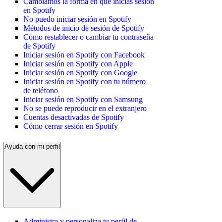
Cambiamos la forma en que inicias sesión
en Spotify
No puedo iniciar sesión en Spotify
Métodos de inicio de sesión de Spotify
Cómo restablecer o cambiar tu contraseña
de Spotify
Iniciar sesión en Spotify con Facebook
Iniciar sesión en Spotify con Apple
Iniciar sesión en Spotify con Google
Iniciar sesión en Spotify con tu número
de teléfono
Iniciar sesión en Spotify con Samsung
No se puede reproducir en el extranjero
Cuentas desactivadas de Spotify
Cómo cerrar sesión en Spotify
Ayuda con mi perfil
Administra y personaliza tu perfil de