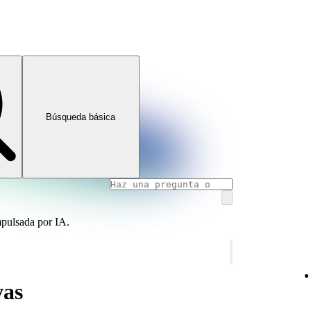
Búsqueda básica
mpulsada por IA.
vas