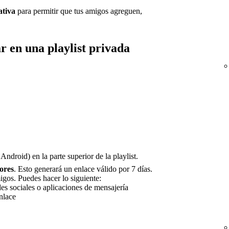
ativa
para permitir que tus amigos agreguen,
ar en una playlist privada
Android) en la parte superior de la playlist.
ores
. Esto generará un enlace válido por 7 días.
gos. Puedes hacer lo siguiente:
es sociales o aplicaciones de mensajería
nlace