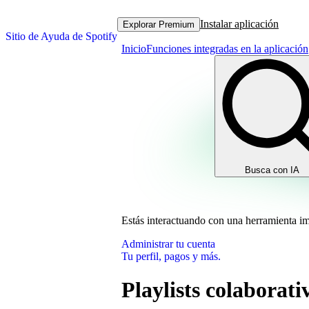
Instalar aplicación
Explorar Premium
Sitio de Ayuda de Spotify
Inicio
Funciones integradas en la aplicación
Busca con IA
Estás interactuando con una herramienta i
Administrar tu cuenta
Tu perfil, pagos y más.
Playlists colaborati