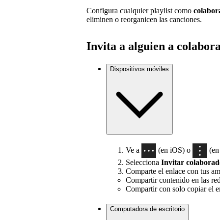
Configura cualquier playlist como
colabor
eliminen o reorganicen las canciones.
Invita a alguien a colabor
Dispositivos móviles
Ve a
(en iOS) o
(en 
Selecciona
Invitar colaborad
Comparte el enlace con tus ami
Compartir contenido en las red
Compartir con solo copiar el e
Computadora de escritorio