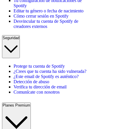
Tu configuración de notificaciones de
Spotify
Editar tu género o fecha de nacimiento
Cómo cerrar sesión en Spotify
Desvincular tu cuenta de Spotify de
creadores externos
Seguridad
Protege tu cuenta de Spotify
¿Crees que tu cuenta ha sido vulnerada?
¿Este email de Spotify es auténtico?
Detección de abuso
Verifica tu dirección de email
Comunícate con nosotros
Planes Premium