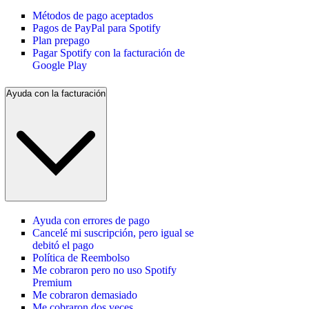
Métodos de pago aceptados
Pagos de PayPal para Spotify
Plan prepago
Pagar Spotify con la facturación de
Google Play
Ayuda con la facturación
Ayuda con errores de pago
Cancelé mi suscripción, pero igual se
debitó el pago
Política de Reembolso
Me cobraron pero no uso Spotify
Premium
Me cobraron demasiado
Me cobraron dos veces