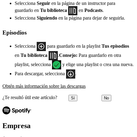
Selecciona
Seguir
en la página de un instructor para
guardarlo en
Tu biblioteca
en
Podcasts
.
Selecciona
Siguiendo
en la página para dejar de seguirla.
Episodios
Selecciona
para guardarlo en la playlist
Tus episodios
en
Tu biblioteca
.
Consejo:
Para guardarlo en otra
playlist, selecciona
y elige una playlist o crea una nueva.
Para descargar, selecciona
.
Obtén más información sobre las descargas
¿Te resultó útil este artículo?
Sí
No
Empresa