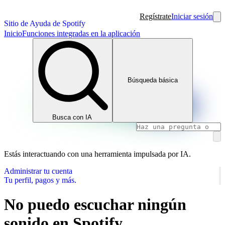
Regístrate
Iniciar sesión
Sitio de Ayuda de Spotify
Inicio
Funciones integradas en la aplicación
Búsqueda básica
Busca con IA
Estás interactuando con una herramienta impulsada por IA.
Administrar tu cuenta
Tu perfil, pagos y más.
No puedo escuchar ningún
sonido en Spotify