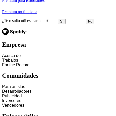
Premium para Estudiantes
Premium no funciona
¿Te resultó útil este artículo?
Sí
No
Empresa
Acerca de
Trabajos
For the Record
Comunidades
Para artistas
Desarrolladores
Publicidad
Inversores
Vendedores