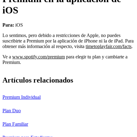
iOS
Para:
iOS
Lo sentimos, pero debido a restricciones de Apple, no puedes
suscribirte a Premium por la aplicación de iPhone ni la de iPad. Para
obtener más información al respecto, visita
timetoplayfair.com/facts
.
Ve a
www.spotify.com/premium
para elegir tu plan y cambiarte a
Premium.
Artículos relacionados
Premium Individual
Plan Duo
Plan Familiar