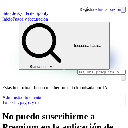
Regístrate
Iniciar sesión
Sitio de Ayuda de Spotify
Inicio
Pagos y facturación
Búsqueda básica
Busca con IA
Estás interactuando con una herramienta impulsada por IA.
Administrar tu cuenta
Tu perfil, pagos y más.
No puedo suscribirme a
Premium en la aplicación de