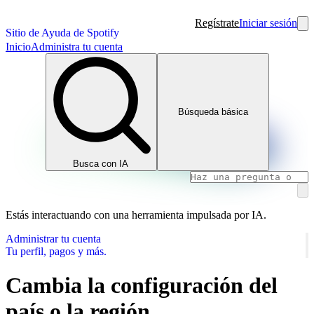
Regístrate
Iniciar sesión
Sitio de Ayuda de Spotify
Inicio
Administra tu cuenta
Búsqueda básica
Busca con IA
Estás interactuando con una herramienta impulsada por IA.
Administrar tu cuenta
Tu perfil, pagos y más.
Cambia la configuración del
país o la región