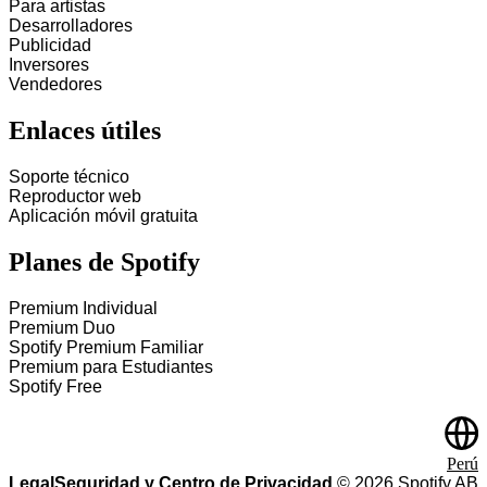
Para artistas
Desarrolladores
Publicidad
Inversores
Vendedores
Enlaces útiles
Soporte técnico
Reproductor web
Aplicación móvil gratuita
Planes de Spotify
Premium Individual
Premium Duo
Spotify Premium Familiar
Premium para Estudiantes
Spotify Free
Perú
Legal
Seguridad y Centro de Privacidad
©
2026
Spotify AB