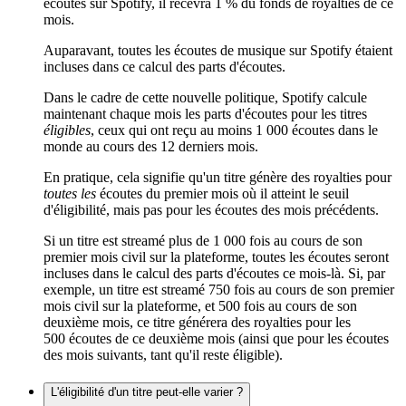
écoutes sur Spotify, il recevra 1 % du fonds de royalties de ce
mois.
Auparavant, toutes les écoutes de musique sur Spotify étaient
incluses dans ce calcul des parts d'écoutes.
Dans le cadre de cette nouvelle politique, Spotify calcule
maintenant chaque mois les parts d'écoutes pour les titres
éligibles
, ceux qui ont reçu au moins 1 000 écoutes dans le
monde au cours des 12 derniers mois.
En pratique, cela signifie qu'un titre génère des royalties pour
toutes les
écoutes du premier mois où il atteint le seuil
d'éligibilité, mais pas pour les écoutes des mois précédents.
Si un titre est streamé plus de 1 000 fois au cours de son
premier mois civil sur la plateforme, toutes les écoutes seront
incluses dans le calcul des parts d'écoutes ce mois-là. Si, par
exemple, un titre est streamé 750 fois au cours de son premier
mois civil sur la plateforme, et 500 fois au cours de son
deuxième mois, ce titre générera des royalties pour les
500 écoutes de ce deuxième mois (ainsi que pour les écoutes
des mois suivants, tant qu'il reste éligible).
L'éligibilité d'un titre peut-elle varier ?