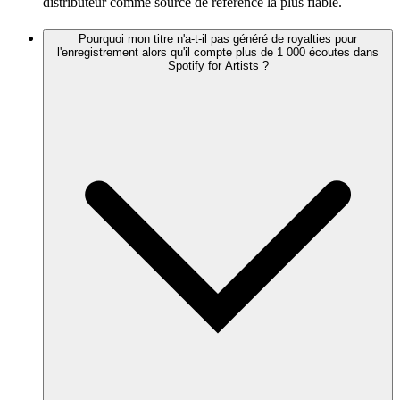
distributeur comme source de référence la plus fiable.
Pourquoi mon titre n'a-t-il pas généré de royalties pour
l'enregistrement alors qu'il compte plus de 1 000 écoutes dans
Spotify for Artists ?