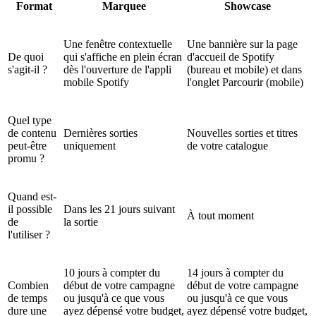
Format
Marquee
Showcase
Une fenêtre contextuelle
Une bannière sur la page
De quoi
qui s'affiche en plein écran
d'accueil de Spotify
s'agit-il ?
dès l'ouverture de l'appli
(bureau et mobile) et dans
mobile Spotify
l'onglet Parcourir (mobile)
Quel type
de contenu
Dernières sorties
Nouvelles sorties et titres
peut-être
uniquement
de votre catalogue
promu ?
Quand est-
il possible
Dans les 21 jours suivant
À tout moment
de
la sortie
l'utiliser ?
10 jours à compter du
14 jours à compter du
Combien
début de votre campagne
début de votre campagne
de temps
ou jusqu'à ce que vous
ou jusqu'à ce que vous
dure une
ayez dépensé votre budget,
ayez dépensé votre budget,