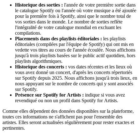
Historique des sorties :
l'année de votre première sortie dans
le catalogue Spotify ou l'année où votre musique a été ajoutée
pour la première fois à Spotify, ainsi que le nombre total de
vos sorties dans le monde. Le nombre de sorties reflète
l'intégralité de votre catalogue mondial en excluant les
compilations.
Placements dans des playlists éditoriales :
les playlists
éditoriales (compilées par l'équipe de Spotify) qui ont mis en
vedette vos titres au cours de l'année écoulée. Nous affichons
jusqu'à trois playlists basées sur le public actif quotidien, hors
playlists algorithmiques.
Historique des concerts :
vos dates récentes et les lieux où
vous avez donné un concert, d'après les concerts répertoriés
sur Spotify depuis 2025. Nous affichons jusqu'à trois lieux, en
nous appuyant sur le nombre de concerts qui y sont associés
sur Spotify.
Présence sur Spotify for Artists :
indique si vous avez
revendiqué ou non un profil dans Spotify for Artists.
Comme elles dépendent des données disponibles sur la plateforme,
toutes ces informations ne s'affichent pas pour l'ensemble des
artistes. Elles seront actualisées régulièrement pour rester exactes et
pertinentes.