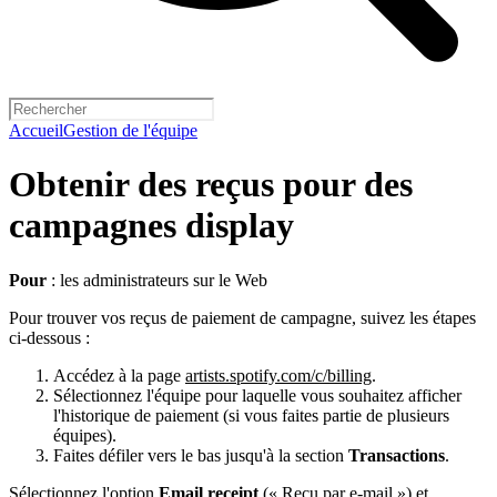
Accueil
Gestion de l'équipe
Obtenir des reçus pour des
campagnes display
Pour
: les administrateurs sur le Web
Pour trouver vos reçus de paiement de campagne, suivez les étapes
ci-dessous :
Accédez à la page
artists.spotify.com/c/billing
.
Sélectionnez l'équipe pour laquelle vous souhaitez afficher
l'historique de paiement (si vous faites partie de plusieurs
équipes).
Faites défiler vers le bas jusqu'à la section
Transactions
.
Sélectionnez l'option
Email receipt
(« Reçu par e-mail ») et