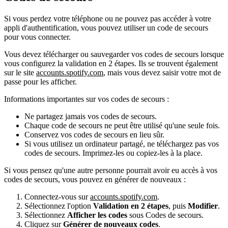
Si vous perdez votre téléphone ou ne pouvez pas accéder à votre
appli d'authentification, vous pouvez utiliser un code de secours
pour vous connecter.
Vous devez télécharger ou sauvegarder vos codes de secours lorsque
vous configurez la validation en 2 étapes. Ils se trouvent également
sur le site
accounts.spotify.com
, mais vous devez saisir votre mot de
passe pour les afficher.
Informations importantes sur vos codes de secours :
Ne partagez jamais vos codes de secours.
Chaque code de secours ne peut être utilisé qu'une seule fois.
Conservez vos codes de secours en lieu sûr.
Si vous utilisez un ordinateur partagé, ne téléchargez pas vos
codes de secours. Imprimez-les ou copiez-les à la place.
Si vous pensez qu'une autre personne pourrait avoir eu accès à vos
codes de secours, vous pouvez en générer de nouveaux :
Connectez-vous sur
accounts.spotify.com
.
Sélectionnez l'option
Validation en 2 étapes
, puis
Modifier
.
Sélectionnez
Afficher les codes
sous Codes de secours.
Cliquez sur
Générer de nouveaux codes
.