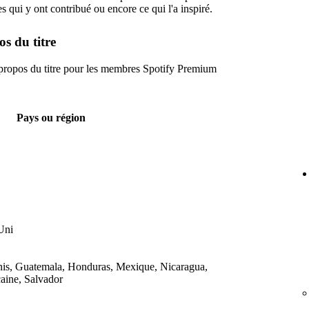
es qui y ont contribué ou encore ce qui l'a inspiré.
os du titre
propos du titre pour les membres Spotify Premium
Pays ou région
Uni
nis, Guatemala, Honduras, Mexique, Nicaragua,
aine, Salvador