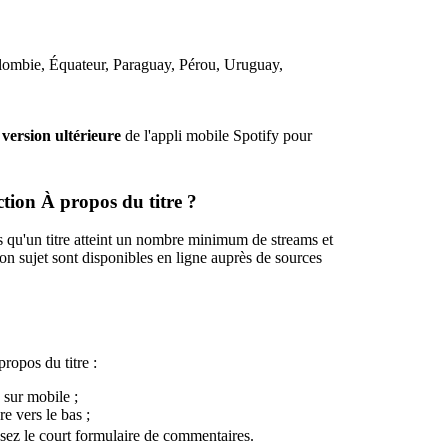
olombie, Équateur, Paraguay, Pérou, Uruguay,
 version ultérieure
de l'appli mobile Spotify pour
ection À propos du titre ?
s qu'un titre atteint un nombre minimum de streams et
on sujet sont disponibles en ligne auprès de sources
propos du titre :
y sur mobile ;
re vers le bas ;
issez le court formulaire de commentaires.