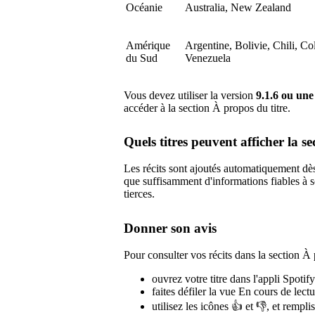
Océanie
Australia, New Zealand
Amérique
Argentine, Bolivie, Chili, C
du Sud
Venezuela
Vous devez utiliser la version
9.1.6 ou une
accéder à la section À propos du titre.
Quels titres peuvent afficher la s
Les récits sont ajoutés automatiquement dè
que suffisamment d'informations fiables à s
tierces.
Donner son avis
Pour consulter vos récits dans la section À 
ouvrez votre titre dans l'appli Spotif
faites défiler la vue En cours de lectu
utilisez les icônes 👍 et 👎, et rempl