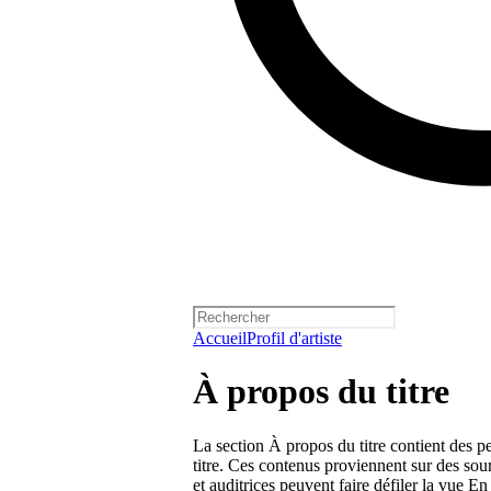
Accueil
Profil d'artiste
À propos du titre
La section À propos du titre contient des pet
titre. Ces contenus proviennent sur des sour
et auditrices peuvent faire défiler la vue En